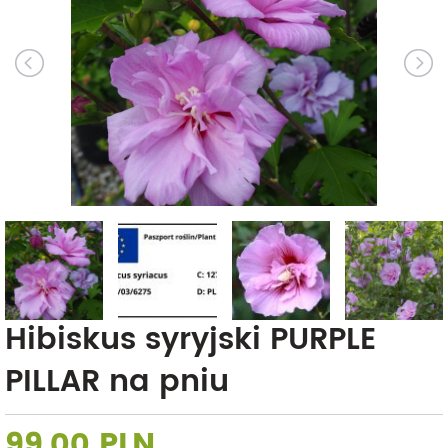
Hibiskus syryjski PURPLE
PILLAR na pniu
99,00 PLN