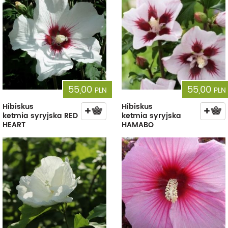
55,00
55,00
PLN
PLN
Hibiskus
Hibiskus
ketmia syryjska RED
ketmia syryjska
HEART
HAMABO