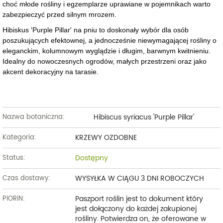
choć młode rośliny i egzemplarze uprawiane w pojemnikach warto
zabezpieczyć przed silnym mrozem.
Hibiskus 'Purple Pillar' na pniu to doskonały wybór dla osób
poszukujących efektownej, a jednocześnie niewymagającej rośliny o
eleganckim, kolumnowym wyglądzie i długim, barwnym kwitnieniu.
Idealny do nowoczesnych ogrodów, małych przestrzeni oraz jako
akcent dekoracyjny na tarasie.
Hibiscus syriacus 'Purple Pillar'
Nazwa botaniczna:
KRZEWY OZDOBNE
Kategoria:
Dostępny
Status:
WYSYŁKA W CIĄGU 3 DNI ROBOCZYCH
Czas dostawy:
Paszport roślin jest to dokument który
PIORiN:
jest dołączony do każdej zakupionej
rośliny. Potwierdza on, że oferowane w