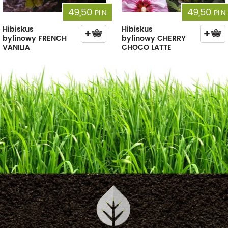
49,50
49,50
PLN
PLN
Hibiskus
Hibiskus
bylinowy FRENCH
bylinowy CHERRY
VANILIA
CHOCO LATTE