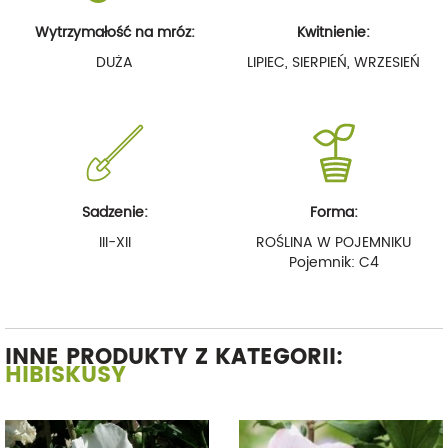
Wytrzymałość na mróz:
Kwitnienie:
DUŻA
LIPIEC, SIERPIEŃ, WRZESIEŃ
Sadzenie:
Forma:
III-XII
ROŚLINA W POJEMNIKU
Pojemnik: C4
INNE PRODUKTY Z KATEGORII:
HIBISKUSY