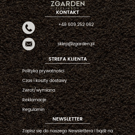
KONTAKT
+48 609 252 062
sklep@zgarden.pl
STREFA KLIENTA
Polityka prywatności
Czas i koszty dostawy
Zwrot/wymiana
Reklamacje
Regulamin
NEWSLETTER
Zapisz się do naszego Newslettera i bądź na