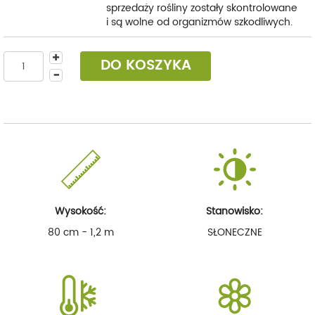
sprzedaży rośliny zostały skontrolowane
i są wolne od organizmów szkodliwych.
DO KOSZYKA
Wysokość:
Stanowisko:
80 cm - 1,2 m
SŁONECZNE