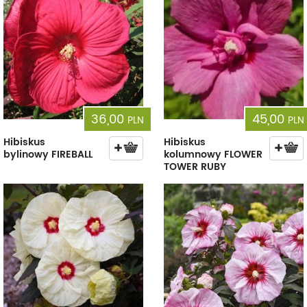
36,00
45,00
PLN
PLN
Hibiskus
Hibiskus
bylinowy FIREBALL
kolumnowy FLOWER
TOWER RUBY