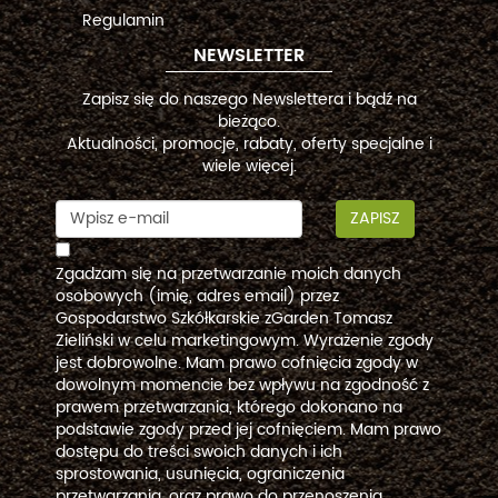
Regulamin
NEWSLETTER
Zapisz się do naszego Newslettera i bądź na
bieżąco.
Aktualności, promocje, rabaty, oferty specjalne i
wiele więcej.
ZAPISZ
Zgadzam się na przetwarzanie moich danych
osobowych (imię, adres email) przez
Gospodarstwo Szkółkarskie zGarden Tomasz
Zieliński w celu marketingowym. Wyrażenie zgody
jest dobrowolne. Mam prawo cofnięcia zgody w
dowolnym momencie bez wpływu na zgodność z
prawem przetwarzania, którego dokonano na
podstawie zgody przed jej cofnięciem. Mam prawo
dostępu do treści swoich danych i ich
sprostowania, usunięcia, ograniczenia
przetwarzania, oraz prawo do przenoszenia