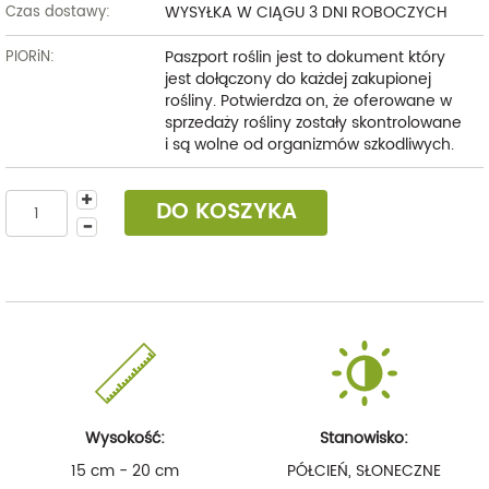
WYSYŁKA W CIĄGU 3 DNI ROBOCZYCH
Czas dostawy:
Paszport roślin jest to dokument który
PIORiN:
jest dołączony do każdej zakupionej
rośliny. Potwierdza on, że oferowane w
sprzedaży rośliny zostały skontrolowane
i są wolne od organizmów szkodliwych.
DO KOSZYKA
Wysokość:
Stanowisko:
15 cm - 20 cm
PÓŁCIEŃ, SŁONECZNE