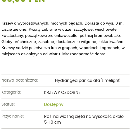
Krzew o wyprostowanych, mocnych pędach. Dorasta do wys. 3 m.
Liście zielone. Kwiaty zebrane w duże, szczytowe, wiechowate
kwiatostany, początkowo zielonkawożółte, później kremowobiałe.
Gleby próchniczne, zasobne, dostatecznie wilgotne, lekko kwaśne.
Krzewy sadzić pojedynczo lub w grupach, w parkach i ogrodach, w
miejscach osłoniętych od wiatru. Mrozoodporność dobra.
Hydrangea paniculata 'Limelight'
Nazwa botaniczna:
KRZEWY OZDOBNE
Kategoria:
Dostępny
Status:
Roślina wiosną cięta na wysokość około
Przycinanie:
5-10 cm