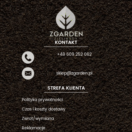
KONTAKT
+48 609 252 062
sklep@zgarden.pl
STREFA KLIENTA
Polityka prywatności
Czas i koszty dostawy
Zwrot/wymiana
Reklamacje