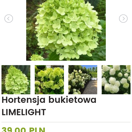
Hortensja bukietowa
LIMELIGHT
39,00 PLN