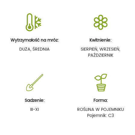
Wytrzymałość na mróz:
Kwitnienie:
DUŻA, ŚREDNIA
SIERPIEŃ, WRZESIEŃ,
PAŹDZIERNIK
Sadzenie:
Forma:
III-XI
ROŚLINA W POJEMNIKU
Pojemnik: C3