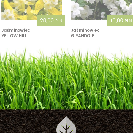
28,00
16,80
PLN
PLN
Jaśminowiec
Jaśminowiec
YELLOW HILL
GIRANDOLE