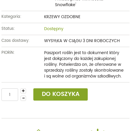
Snowflake'
KRZEWY OZDOBNE
Kategoria:
Dostępny
Status:
WYSYŁKA W CIĄGU 3 DNI ROBOCZYCH
Czas dostawy:
Paszport roślin jest to dokument który
PIORiN:
jest dołączony do każdej zakupionej
rośliny. Potwierdza on, że oferowane w
sprzedaży rośliny zostały skontrolowane
i są wolne od organizmów szkodliwych.
DO KOSZYKA