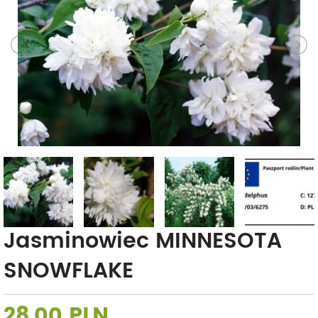
Jasminowiec MINNESOTA
SNOWFLAKE
28,00 PLN