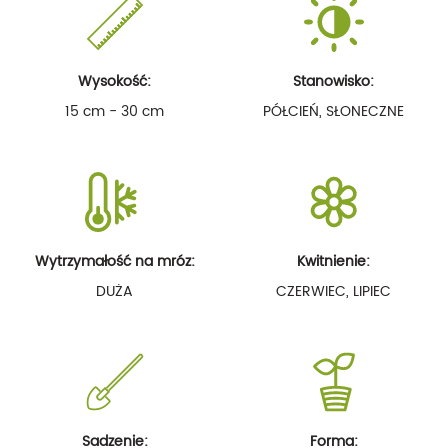
Wysokość:
Stanowisko:
15 cm - 30 cm
PÓŁCIEŃ, SŁONECZNE
Wytrzymałość na mróz:
Kwitnienie:
DUŻA
CZERWIEC, LIPIEC
Sadzenie:
Forma: