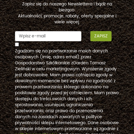
Zapisz się do naszego Newslettera i bądź na
bieżąco.
Aktualności, promocje, rabaty, oferty specjalne i
wiele więcej.
ZAPISZ
Zgadzam się na przetwarzanie moich danych
osobowych (imię, adres email) przez
Gospodarstwo Szkółkarskie zGarden Tomasz
Zieliński w celu marketingowym. Wyrażenie zgody
jest dobrowolne. Mam prawo cofnięcia zgody w
dowolnym momencie bez wpływu na zgodność z
prawem przetwarzania, którego dokonano na
podstawie zgody przed jej cofnięciem. Mam prawo
dostępu do treści swoich danych i ich
sprostowania, usunięcia, ograniczenia
przetwarzania, oraz prawo do przenoszenia
danych na zasadach zawartych w polityce
prywatności sklepu internetowego. Dane osobowe
w sklepie internetowym przetwarzane są zgodnie z