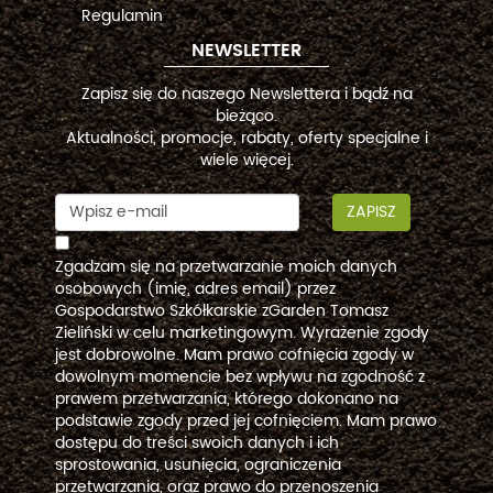
Regulamin
NEWSLETTER
Zapisz się do naszego Newslettera i bądź na
bieżąco.
Aktualności, promocje, rabaty, oferty specjalne i
wiele więcej.
ZAPISZ
Zgadzam się na przetwarzanie moich danych
osobowych (imię, adres email) przez
Gospodarstwo Szkółkarskie zGarden Tomasz
Zieliński w celu marketingowym. Wyrażenie zgody
jest dobrowolne. Mam prawo cofnięcia zgody w
dowolnym momencie bez wpływu na zgodność z
prawem przetwarzania, którego dokonano na
podstawie zgody przed jej cofnięciem. Mam prawo
dostępu do treści swoich danych i ich
sprostowania, usunięcia, ograniczenia
przetwarzania, oraz prawo do przenoszenia