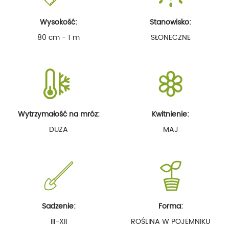
Wysokość:
Stanowisko:
80 cm - 1 m
SŁONECZNE
Wytrzymałość na mróz:
Kwitnienie:
DUŻA
MAJ
Sadzenie:
Forma:
III-XII
ROŚLINA W POJEMNIKU