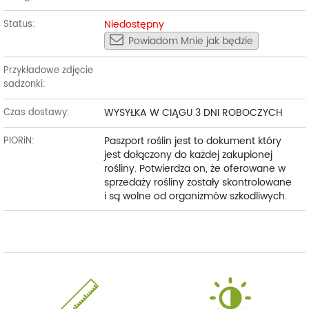
Niedostępny
Status:
Powiadom Mnie jak będzie
Przykładowe zdjęcie
sadzonki:
WYSYŁKA W CIĄGU 3 DNI ROBOCZYCH
Czas dostawy:
Paszport roślin jest to dokument który
PIORiN:
jest dołączony do każdej zakupionej
rośliny. Potwierdza on, że oferowane w
sprzedaży rośliny zostały skontrolowane
i są wolne od organizmów szkodliwych.