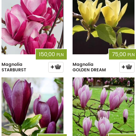
150,00
75,00
PLN
PLN
Magnolia
Magnolia
STARBURST
GOLDEN DREAM