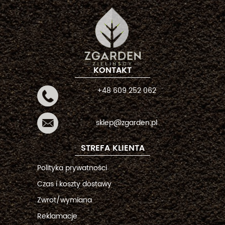
KONTAKT
+48 609 252 062
sklep@zgarden.pl
STREFA KLIENTA
Polityka prywatności
Czas i koszty dostawy
Zwrot/wymiana
Reklamacje