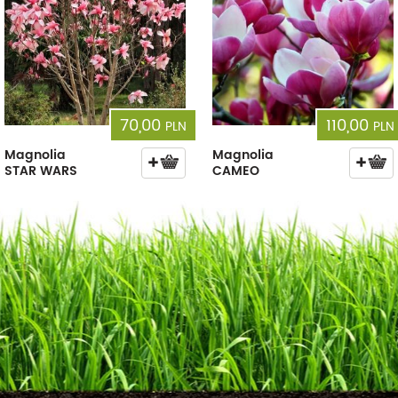
70,00
110,00
PLN
PLN
Magnolia
Magnolia
STAR WARS
CAMEO