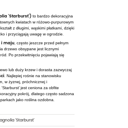
cherznice
Dzielżany
ciorniki
Floksy
ia ‘Starburst’)
to bardzo dekoracyjna
ektownych kwiatach w różowo-purpurowym
wonie
Funkie
kształt z długimi, wąskimi płatkami, dzięki
ko i przyciągają uwagę w ogrodzie.
ącza
Goryczki
 i maju
, często jeszcze przed pełnym
nia drzewo obsypane jest licznymi
wojniki - Clematisy
Hiacynty
ród. Po przekwitnięciu pojawiają się
żaneczniki
Jeżówki
rzewo lub duży krzew i dorasta zazwyczaj
uły i tawułki
Juki
ci
. Najlepiej rośnie na stanowisku
m, w żyznej, próchnicznej i
sterie
‘Starburst’ jest ceniona za obfite
ekoracyjny pokrój, dlatego często sadzona
rnowce
parkach jako roślina ozdobna.
zostałe
agnolia ‘Starburst’