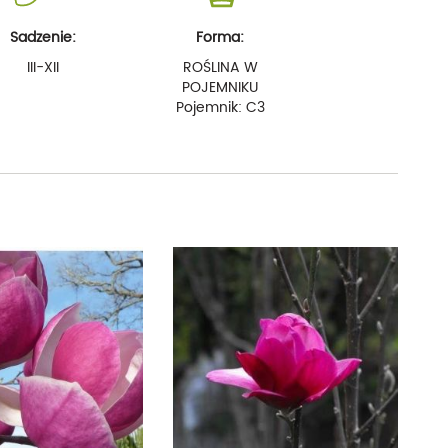
Sadzenie:
Forma:
III-XII
ROŚLINA W
POJEMNIKU
Pojemnik: C3