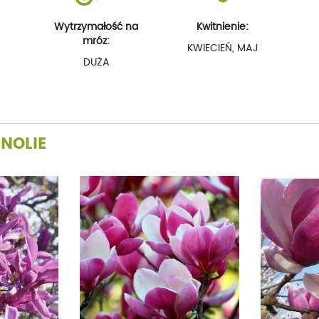
Wytrzymałość na
Kwitnienie:
mróz:
KWIECIEŃ, MAJ
DUŻA
NOLIE