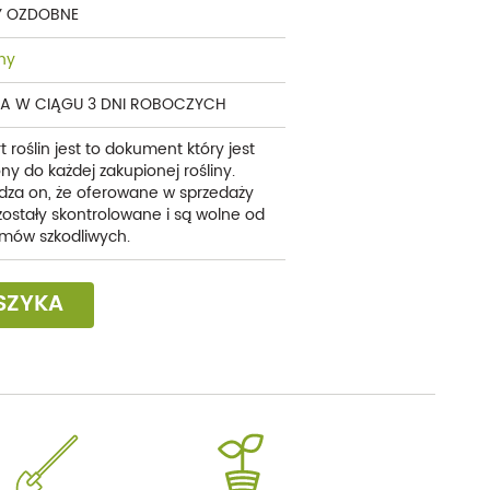
Y OZDOBNE
ny
A W CIĄGU 3 DNI ROBOCZYCH
t roślin jest to dokument który jest
ny do każdej zakupionej rośliny.
dza on, że oferowane w sprzedaży
 zostały skontrolowane i są wolne od
mów szkodliwych.
SZYKA