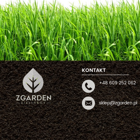
KONTAKT
+48 609 252 062
sklep@zgarden.pl