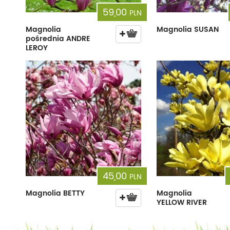
59,00
PLN
Magnolia
Magnolia SUSAN
pośrednia ANDRE
LEROY
45,00
PLN
Magnolia BETTY
Magnolia
YELLOW RIVER