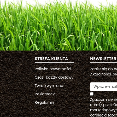
STREFA KLIENTA
NEWSLETTER
Polityka prywatności
Zapisz się do 
Aktualności, pr
Czas i koszty dostawy
Zwrot/wymiana
Reklamacje
Zgadzam się n
Regulamin
email) przez G
marketingowym
cofnięcia zgo