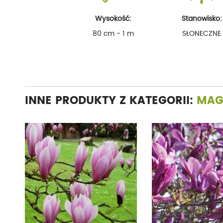
Wysokość:
Stanowisko:
80 cm - 1 m
SŁONECZNE
INNE PRODUKTY Z KATEGORII:
MAG