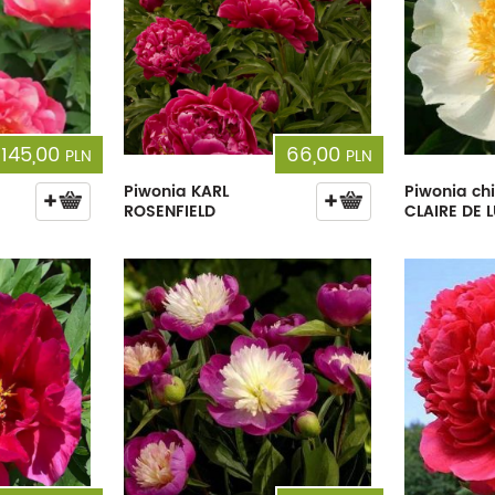
145,00
66,00
PLN
PLN
Piwonia KARL
Piwonia ch
ROSENFIELD
CLAIRE DE 