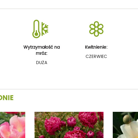
Wytrzymałość na
Kwitnienie:
mróz:
CZERWIEC
DUŻA
ONIE