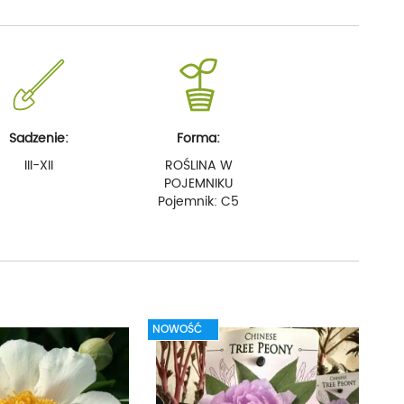
Sadzenie:
Forma:
III-XII
ROŚLINA W
POJEMNIKU
Pojemnik: C5
NOWOŚĆ