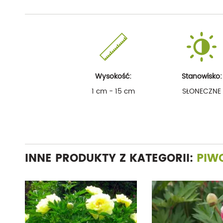
Wysokość:
Stanowisko:
1 cm - 15 cm
SŁONECZNE
INNE PRODUKTY Z KATEGORII:
PIW