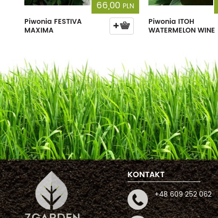
66,00
PLN
Piwonia FESTIVA
Piwonia ITOH
MAXIMA
WATERMELON WINE
KONTAKT
+48 609 252 062