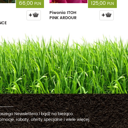
66,00
125,00
PLN
PLN
Piwonia ITOH
PINK ARDOUR
NCE
naszego Newslettera i bądź na bieżąco.
omocje, rabaty, oferty specjalne i wiele więcej.