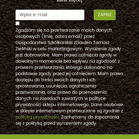
wiele więcej.
ZAPISZ
Zgadzam się na przetwarzanie moich danych
osobowych (imię, adres email) przez
Gospodarstwo Szkółkarskie zGarden Tomasz
Zieliński w celu marketingowym. Wyrażenie zgody
jest dobrowolne. Mam prawo cofnięcia zgody w
dowolnym momencie bez wpływu na zgodność z
prawem przetwarzania, którego dokonano na
podstawie zgody przed jej cofnięciem. Mam prawo
dostępu do treści swoich danych i ich
sprostowania, usunięcia, ograniczenia
przetwarzania, oraz prawo do przenoszenia
danych na zasadach zawartych w polityce
prywatności sklepu internetowego. Dane osobowe
w sklepie internetowym przetwarzane są zgodnie z
polityką prywatności
. Zachęcamy do zapoznania
się z polityką przed wyrażeniem zgody.