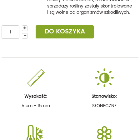
sprzedaży rośliny zostały skontrolowane
i są wolne od organizmów szkodliwych.
DO KOSZYKA
Wysokość:
Stanowisko:
5 cm - 15 cm
SŁONECZNE