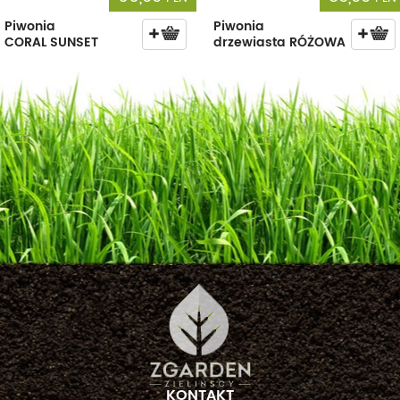
Piwonia
Piwonia
CORAL SUNSET
drzewiasta RÓŻOWA
KONTAKT