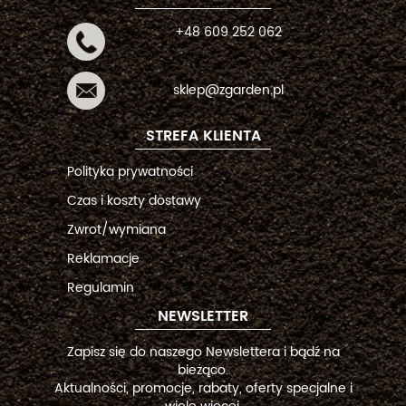
+48 609 252 062
sklep@zgarden.pl
STREFA KLIENTA
Polityka prywatności
Czas i koszty dostawy
Zwrot/wymiana
Reklamacje
Regulamin
NEWSLETTER
Zapisz się do naszego Newslettera i bądź na
bieżąco.
Aktualności, promocje, rabaty, oferty specjalne i