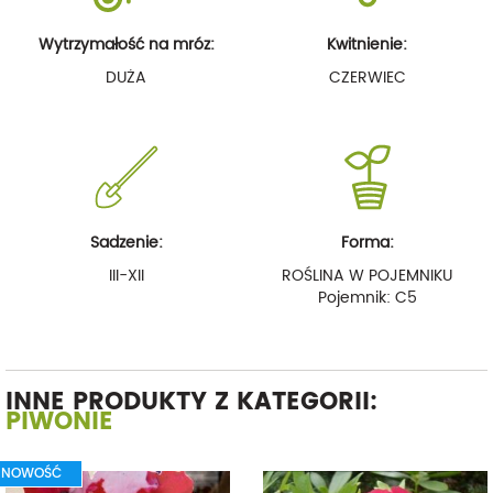
Wytrzymałość na mróz:
Kwitnienie:
DUŻA
CZERWIEC
Sadzenie:
Forma:
III-XII
ROŚLINA W POJEMNIKU
Pojemnik: C5
INNE PRODUKTY Z KATEGORII:
PIWONIE
NOWOŚĆ