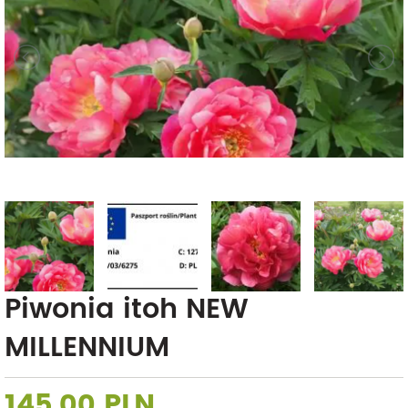
Piwonia itoh NEW
MILLENNIUM
145,00 PLN