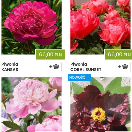
66,00
66,00
PLN
PLN
Piwonia
Piwonia
KANSAS
CORAL SUNSET
NOWOŚĆ