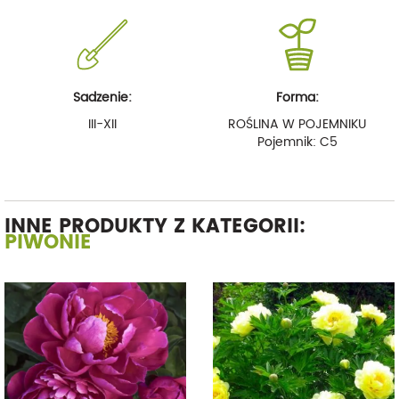
Sadzenie:
Forma:
III-XII
ROŚLINA W POJEMNIKU
Pojemnik: C5
INNE PRODUKTY Z KATEGORII:
PIWONIE