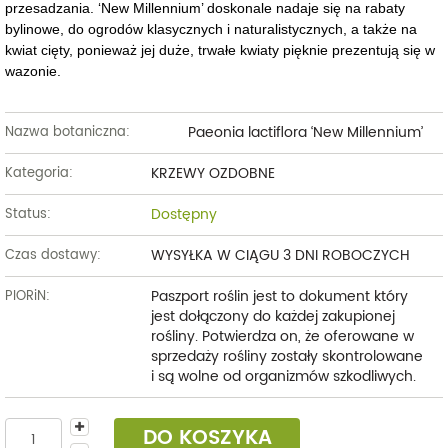
przesadzania. ‘New Millennium’ doskonale nadaje się na rabaty
bylinowe, do ogrodów klasycznych i naturalistycznych, a także na
kwiat cięty, ponieważ jej duże, trwałe kwiaty pięknie prezentują się w
wazonie.
Paeonia lactiflora ‘New Millennium’
Nazwa botaniczna:
KRZEWY OZDOBNE
Kategoria:
Dostępny
Status:
WYSYŁKA W CIĄGU 3 DNI ROBOCZYCH
Czas dostawy:
Paszport roślin jest to dokument który
PIORiN:
jest dołączony do każdej zakupionej
rośliny. Potwierdza on, że oferowane w
sprzedaży rośliny zostały skontrolowane
i są wolne od organizmów szkodliwych.
DO KOSZYKA