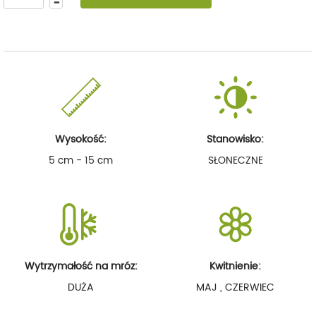
Wysokość:
Stanowisko:
5 cm - 15 cm
SŁONECZNE
Wytrzymałość na mróz:
Kwitnienie:
DUŻA
MAJ , CZERWIEC