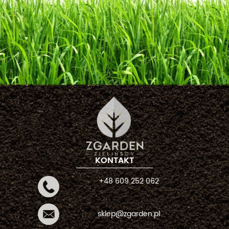
KONTAKT
+48 609 252 062
sklep@zgarden.pl