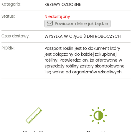
KRZEWY OZDOBNE
Kategoria:
Niedostępny
Status:
Powiadom Mnie jak będzie
WYSYŁKA W CIĄGU 3 DNI ROBOCZYCH
Czas dostawy:
Paszport roślin jest to dokument który
PIORiN:
jest dołączony do każdej zakupionej
rośliny. Potwierdza on, że oferowane w
sprzedaży rośliny zostały skontrolowane
i są wolne od organizmów szkodliwych.