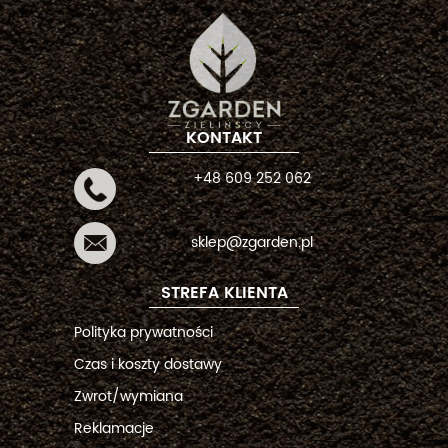
KONTAKT
+48 609 252 062
sklep@zgarden.pl
STREFA KLIENTA
Polityka prywatności
Czas i koszty dostawy
Zwrot/wymiana
Reklamacje