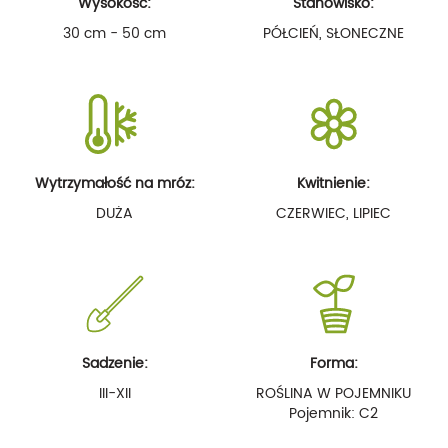
Wysokość:
Stanowisko:
30 cm - 50 cm
PÓŁCIEŃ, SŁONECZNE
Wytrzymałość na mróz:
Kwitnienie:
DUŻA
CZERWIEC, LIPIEC
Sadzenie:
Forma:
III-XII
ROŚLINA W POJEMNIKU
Pojemnik: C2