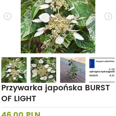
Przywarka japońska BURST
OF LIGHT
46,00 PLN