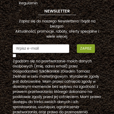
Regulamin
NEWSLETTER
Zapisz się do naszego Newslettera i bądź na
bieżąco.
Aktualności, promocje, rabaty, oferty specjalne i
wiele więcej.
ZAPISZ
Zgadzam się na przetwarzanie moich danych
osobowych (imię, adres email) przez
Gospodarstwo Szkółkarskie zGarden Tomasz
Zieliński w celu marketingowym. Wyrażenie zgody
jest dobrowolne. Mam prawo cofnięcia zgody w
dowolnym momencie bez wpływu na zgodność z
prawem przetwarzania, którego dokonano na
podstawie zgody przed jej cofnięciem. Mam prawo
dostępu do treści swoich danych i ich
sprostowania, usunięcia, ograniczenia
przetwarzania, oraz prawo do przenoszenia