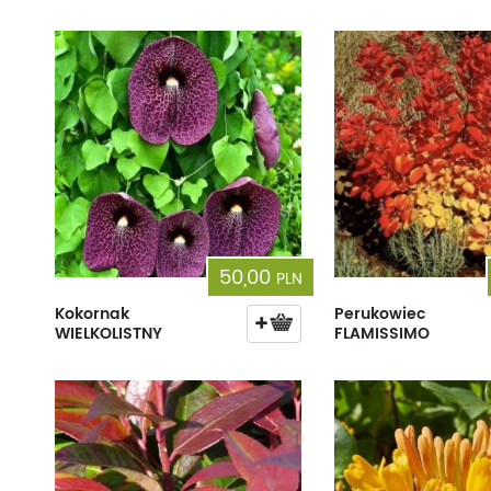
50,00
PLN
Kokornak
Perukowiec
WIELKOLISTNY
FLAMISSIMO