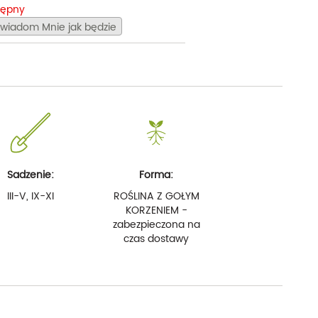
tępny
wiadom Mnie jak będzie
Sadzenie:
Forma:
III-V, IX-XI
ROŚLINA Z GOŁYM
KORZENIEM -
zabezpieczona na
czas dostawy