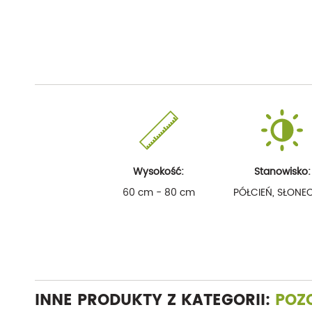
Wysokość:
Stanowisko:
60 cm - 80 cm
PÓŁCIEŃ, SŁONE
INNE PRODUKTY Z KATEGORII:
POZ