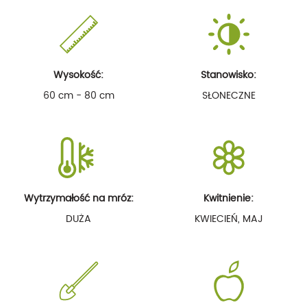
Wysokość:
Stanowisko:
60 cm - 80 cm
SŁONECZNE
Wytrzymałość na mróz:
Kwitnienie:
DUŻA
KWIECIEŃ, MAJ