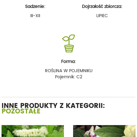
Sadzenie:
Dojrzałość zbiorcza:
III-XII
LIPIEC
Forma:
ROŚLINA W POJEMNIKU
Pojemnik: C2
INNE PRODUKTY Z KATEGORII:
POZOSTAŁE