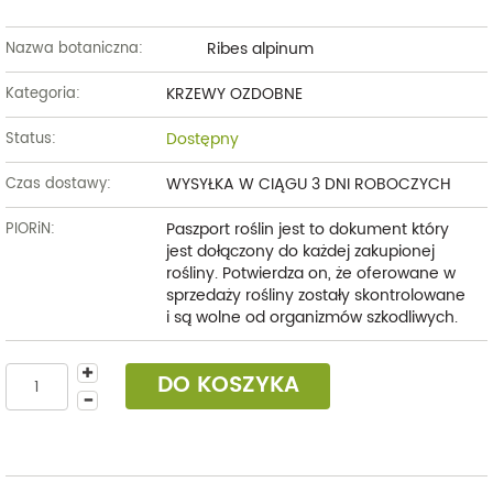
Ribes alpinum
Nazwa botaniczna:
KRZEWY OZDOBNE
Kategoria:
Dostępny
Status:
WYSYŁKA W CIĄGU 3 DNI ROBOCZYCH
Czas dostawy:
Paszport roślin jest to dokument który
PIORiN:
jest dołączony do każdej zakupionej
rośliny. Potwierdza on, że oferowane w
sprzedaży rośliny zostały skontrolowane
i są wolne od organizmów szkodliwych.
DO KOSZYKA