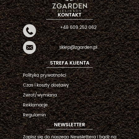
KONTAKT
+48 609 252 062
sklep@zgarden.pl
STREFA KLIENTA
Polityka prywatności
Czas i koszty dostawy
Zwrot/wymiana
Reklamacje
Regulamin
NEWSLETTER
Zapisz się do naszego Newslettera i bądź na