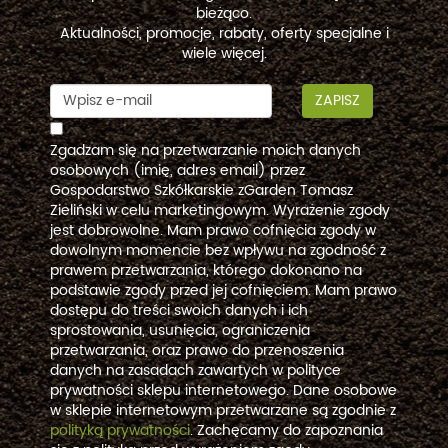
bieżąco.
Aktualności, promocje, rabaty, oferty specjalne i
wiele więcej.
ZAPISZ
Zgadzam się na przetwarzanie moich danych
osobowych (imię, adres email) przez
Gospodarstwo Szkółkarskie zGarden Tomasz
Zieliński w celu marketingowym. Wyrażenie zgody
jest dobrowolne. Mam prawo cofnięcia zgody w
dowolnym momencie bez wpływu na zgodność z
prawem przetwarzania, którego dokonano na
podstawie zgody przed jej cofnięciem. Mam prawo
dostępu do treści swoich danych i ich
sprostowania, usunięcia, ograniczenia
przetwarzania, oraz prawo do przenoszenia
danych na zasadach zawartych w polityce
prywatności sklepu internetowego. Dane osobowe
w sklepie internetowym przetwarzane są zgodnie z
polityką prywatności
. Zachęcamy do zapoznania