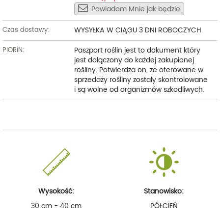
Powiadom Mnie jak będzie
WYSYŁKA W CIĄGU 3 DNI ROBOCZYCH
Czas dostawy:
Paszport roślin jest to dokument który
PIORiN:
jest dołączony do każdej zakupionej
rośliny. Potwierdza on, że oferowane w
sprzedaży rośliny zostały skontrolowane
i są wolne od organizmów szkodliwych.
Wysokość:
Stanowisko:
30 cm - 40 cm
PÓŁCIEŃ