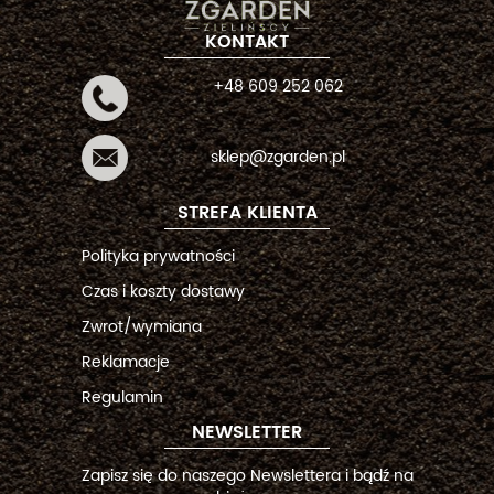
KONTAKT
+48 609 252 062
sklep@zgarden.pl
STREFA KLIENTA
Polityka prywatności
Czas i koszty dostawy
Zwrot/wymiana
Reklamacje
Regulamin
NEWSLETTER
Zapisz się do naszego Newslettera i bądź na