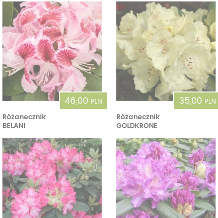
46,00
35,00
PLN
PLN
Różanecznik
Różanecznik
BELANI
GOLDKRONE