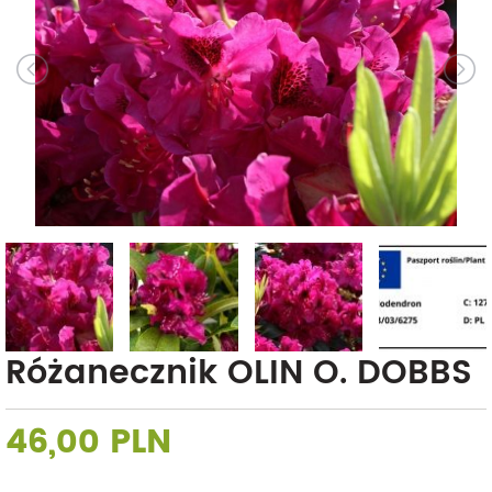
Różanecznik OLIN O. DOBBS
46,00 PLN