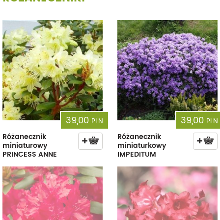
39,00
39,00
PLN
PLN
Różanecznik
Różanecznik
miniaturowy
miniaturkowy
PRINCESS ANNE
IMPEDITUM