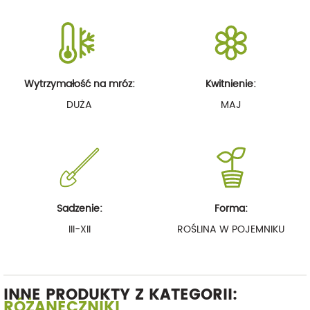
Wytrzymałość na mróz:
Kwitnienie:
DUŻA
MAJ
Sadzenie:
Forma:
III-XII
ROŚLINA W POJEMNIKU
INNE PRODUKTY Z KATEGORII:
RÓŻANECZNIKI