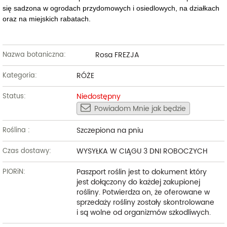
się sadzona w ogrodach przydomowych i osiedlowych, na działkach
oraz na miejskich rabatach.
Rosa FREZJA
Nazwa botaniczna:
RÓŻE
Kategoria:
Niedostępny
Status:
Powiadom Mnie jak będzie
Szczepiona na pniu
Roślina :
WYSYŁKA W CIĄGU 3 DNI ROBOCZYCH
Czas dostawy:
Paszport roślin jest to dokument który
PIORiN:
jest dołączony do każdej zakupionej
rośliny. Potwierdza on, że oferowane w
sprzedaży rośliny zostały skontrolowane
i są wolne od organizmów szkodliwych.