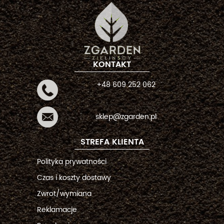
KONTAKT
+48 609 252 062
sklep@zgarden.pl
STREFA KLIENTA
Polityka prywatności
Czas i koszty dostawy
Zwrot/wymiana
Reklamacje