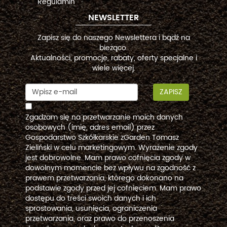
Regulamin
NEWSLETTER
Zapisz się do naszego Newslettera i bądź na
bieżąco.
Aktualności, promocje, rabaty, oferty specjalne i
wiele więcej.
ZAPISZ
Zgadzam się na przetwarzanie moich danych
osobowych (imię, adres email) przez
Gospodarstwo Szkółkarskie zGarden Tomasz
Zieliński w celu marketingowym. Wyrażenie zgody
jest dobrowolne. Mam prawo cofnięcia zgody w
dowolnym momencie bez wpływu na zgodność z
prawem przetwarzania, którego dokonano na
podstawie zgody przed jej cofnięciem. Mam prawo
dostępu do treści swoich danych i ich
sprostowania, usunięcia, ograniczenia
przetwarzania, oraz prawo do przenoszenia