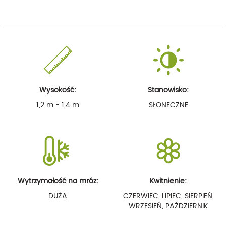
Wysokość:
Stanowisko:
1,2 m - 1,4 m
SŁONECZNE
Wytrzymałość na mróz:
Kwitnienie:
DUŻA
CZERWIEC, LIPIEC, SIERPIEŃ,
WRZESIEŃ, PAŹDZIERNIK