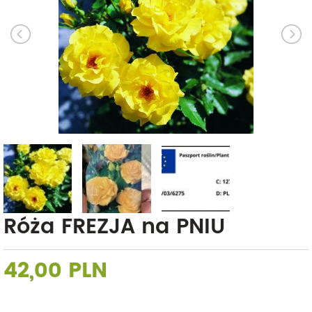
Róża FREZJA na PNIU
42,00 PLN