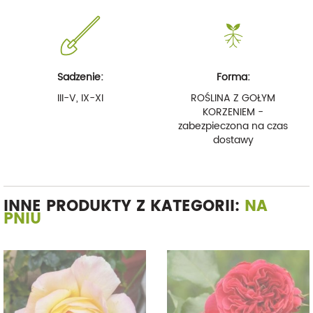
Sadzenie:
Forma:
III-V, IX-XI
ROŚLINA Z GOŁYM
KORZENIEM -
zabezpieczona na czas
dostawy
INNE PRODUKTY Z KATEGORII:
NA
PNIU