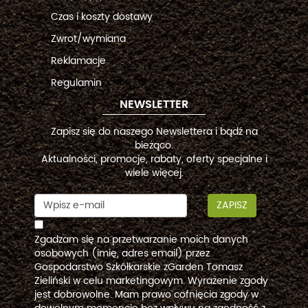
Czas i koszty dostawy
Zwrot/wymiana
Reklamacje
Regulamin
NEWSLETTER
Zapisz się do naszego Newslettera i bądź na
bieżąco.
Aktualności, promocje, rabaty, oferty specjalne i
wiele więcej.
ZAPISZ
Zgadzam się na przetwarzanie moich danych
osobowych (imię, adres email) przez
Gospodarstwo Szkółkarskie zGarden Tomasz
Zieliński w celu marketingowym. Wyrażenie zgody
jest dobrowolne. Mam prawo cofnięcia zgody w