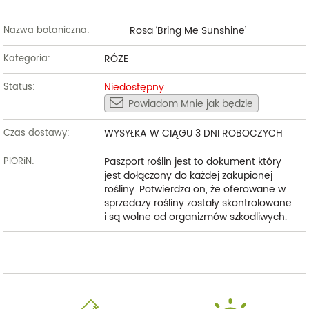
Rosa ‘Bring Me Sunshine’
Nazwa botaniczna:
RÓŻE
Kategoria:
Niedostępny
Status:
Powiadom Mnie jak będzie
WYSYŁKA W CIĄGU 3 DNI ROBOCZYCH
Czas dostawy:
Paszport roślin jest to dokument który
PIORiN:
jest dołączony do każdej zakupionej
rośliny. Potwierdza on, że oferowane w
sprzedaży rośliny zostały skontrolowane
i są wolne od organizmów szkodliwych.