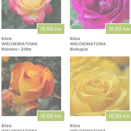
16,50
16,50
PLN
PLN
Róża
Róża
WIELOKWIATOWA
WIELOKWIATOWA
Różowo- Żółta
Biskupia
16,50
16,50
PLN
PLN
Róża
Róża