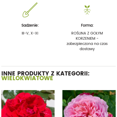
Sadzenie:
Forma:
III-V, X-XI
ROŚLINA Z GOŁYM
KORZENIEM -
zabezpieczona na czas
dostawy
INNE PRODUKTY Z KATEGORII:
WIELOKWIATOWE