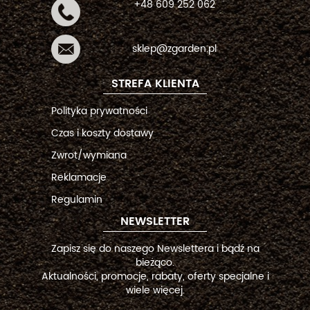
+48 609 252 062
sklep@zgarden.pl
STREFA KLIENTA
Polityka prywatności
Czas i koszty dostawy
Zwrot/wymiana
Reklamacje
Regulamin
NEWSLETTER
Zapisz się do naszego Newslettera i bądź na
bieżąco.
Aktualności, promocje, rabaty, oferty specjalne i
wiele więcej.