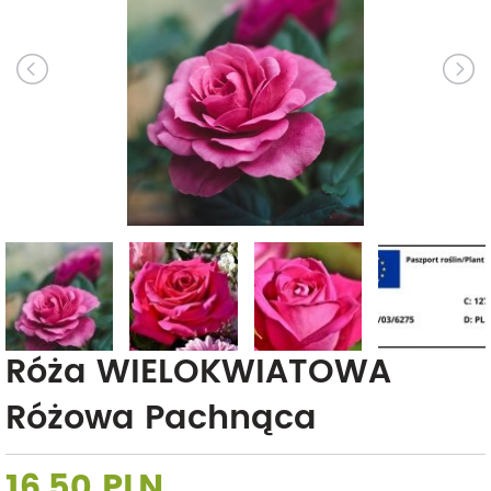
Róża WIELOKWIATOWA
Różowa Pachnąca
16,50 PLN