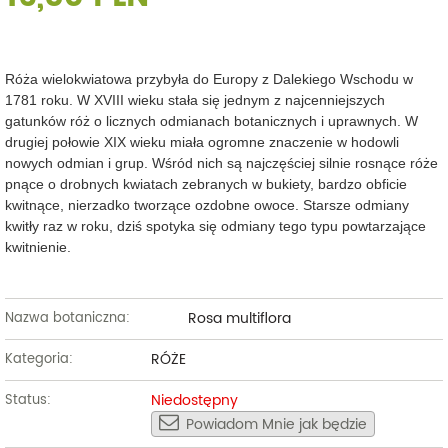
Róża wielokwiatowa przybyła do Europy z Dalekiego Wschodu w
1781 roku. W XVIII wieku stała się jednym z najcenniejszych
gatunków róż o licznych odmianach botanicznych i uprawnych. W
drugiej połowie XIX wieku miała ogromne znaczenie w hodowli
nowych odmian i grup. Wśród nich są najczęściej silnie rosnące róże
pnące o drobnych kwiatach zebranych w bukiety, bardzo obficie
kwitnące, nierzadko tworzące ozdobne owoce. Starsze odmiany
kwitły raz w roku, dziś spotyka się odmiany tego typu powtarzające
kwitnienie.
Rosa multiflora
Nazwa botaniczna:
RÓŻE
Kategoria:
Niedostępny
Status:
Powiadom Mnie jak będzie