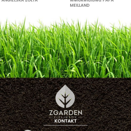
ANGIELSKA ZÓŁTA
wielokwiatowa PAPA
MEILLAND
KONTAKT