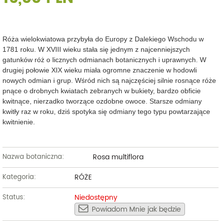
Róża wielokwiatowa przybyła do Europy z Dalekiego Wschodu w
1781 roku. W XVIII wieku stała się jednym z najcenniejszych
gatunków róż o licznych odmianach botanicznych i uprawnych. W
drugiej połowie XIX wieku miała ogromne znaczenie w hodowli
nowych odmian i grup. Wśród nich są najczęściej silnie rosnące róże
pnące o drobnych kwiatach zebranych w bukiety, bardzo obficie
kwitnące, nierzadko tworzące ozdobne owoce. Starsze odmiany
kwitły raz w roku, dziś spotyka się odmiany tego typu powtarzające
kwitnienie.
Rosa multiflora
Nazwa botaniczna:
RÓŻE
Kategoria:
Niedostępny
Status:
Powiadom Mnie jak będzie