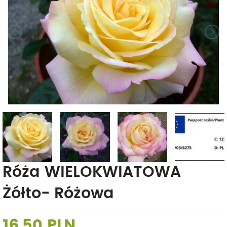
Róża WIELOKWIATOWA
Żółto- Różowa
16,50 PLN