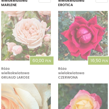
wielokwiatowa
wielokwiatowa
MARLENE
EROTICA
60,00
16,50
PLN
PLN
Róża
Róża
wielkokwiatowa
wielokwiatowa
GRUAUD LAROSE
CZERWONA