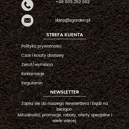
+48 609 252 062
sklep@zgarden.pl
STREFA KLIENTA
Polityka prywatności
Czas i koszty dostawy
Zwrot/wymiana
Reklamacje
Regulamin
NEWSLETTER
Zapisz się do naszego Newslettera i bądź na
bieżąco.
Aktualności, promocje, rabaty, oferty specjalne i
wiele więcej.