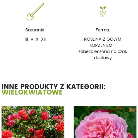
Sadzenie:
Forma:
III-V, X-XII
ROŚLINA Z GOŁYM
KORZENIEM -
zabezpieczona na czas
dostawy
INNE PRODUKTY Z KATEGORII:
WIELOKWIATOWE