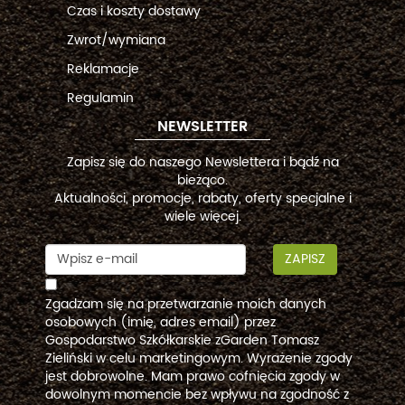
Czas i koszty dostawy
Zwrot/wymiana
Reklamacje
Regulamin
NEWSLETTER
Zapisz się do naszego Newslettera i bądź na
bieżąco.
Aktualności, promocje, rabaty, oferty specjalne i
wiele więcej.
ZAPISZ
Zgadzam się na przetwarzanie moich danych
osobowych (imię, adres email) przez
Gospodarstwo Szkółkarskie zGarden Tomasz
Zieliński w celu marketingowym. Wyrażenie zgody
jest dobrowolne. Mam prawo cofnięcia zgody w
dowolnym momencie bez wpływu na zgodność z