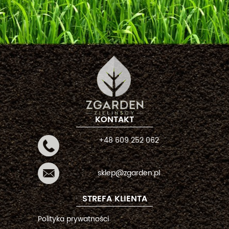
KONTAKT
+48 609 252 062
sklep@zgarden.pl
STREFA KLIENTA
Polityka prywatności