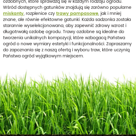
ozdobnych, które sprawdzą się w każdym rodzaju ogrodu.
Wśród dostępnych gatunków znajdują się zarówno popularne
miskanty
, rozplenice czy
trawy pampasowe
, jak i mniej
znane, ale równie efektowne gatunki. Każda sadzonka została
starannie wyselekcjonowana, aby zapewnić zdrowy wzrost i
długotrwałą ozdobę ogrodu. Trawy ozdobne są idealne do
tworzenia unikalnych kompozycji, które wzbogacą Państwa
ogród o nowe wymiary estetyki i funkcjonalności. Zapraszamy
do zapoznania się z naszą ofertą i wyboru traw, które uczynią
Państwa ogród wyjątkowym miejscem.