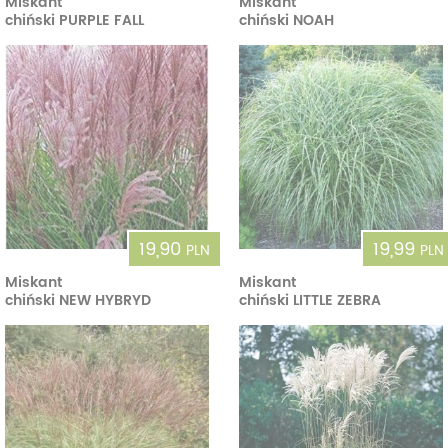
Miskant
Miskant
chiński PURPLE FALL
chiński NOAH
19,90
19,99
PLN
PLN
Miskant
Miskant
chiński NEW HYBRYD
chiński LITTLE ZEBRA