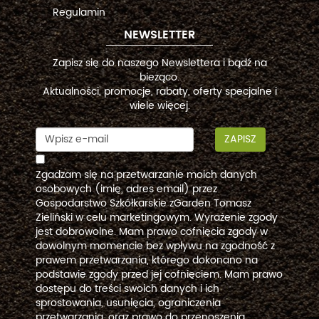
Regulamin
NEWSLETTER
Zapisz się do naszego Newslettera i bądź na
bieżąco.
Aktualności, promocje, rabaty, oferty specjalne i
wiele więcej.
ZAPISZ
Zgadzam się na przetwarzanie moich danych
osobowych (imię, adres email) przez
Gospodarstwo Szkółkarskie zGarden Tomasz
Zieliński w celu marketingowym. Wyrażenie zgody
jest dobrowolne. Mam prawo cofnięcia zgody w
dowolnym momencie bez wpływu na zgodność z
prawem przetwarzania, którego dokonano na
podstawie zgody przed jej cofnięciem. Mam prawo
dostępu do treści swoich danych i ich
sprostowania, usunięcia, ograniczenia
przetwarzania, oraz prawo do przenoszenia