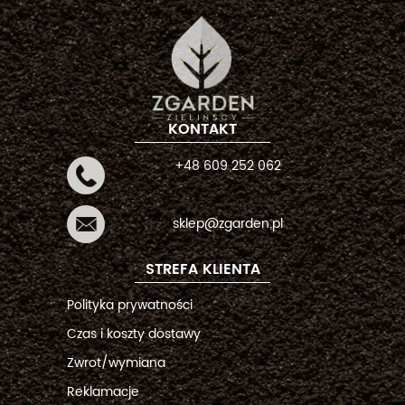
KONTAKT
+48 609 252 062
sklep@zgarden.pl
STREFA KLIENTA
Polityka prywatności
Czas i koszty dostawy
Zwrot/wymiana
Reklamacje