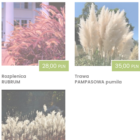
28,00
35,00
PLN
PLN
Rozplenica
Trawa
RUBRUM
PAMPASOWA pumila