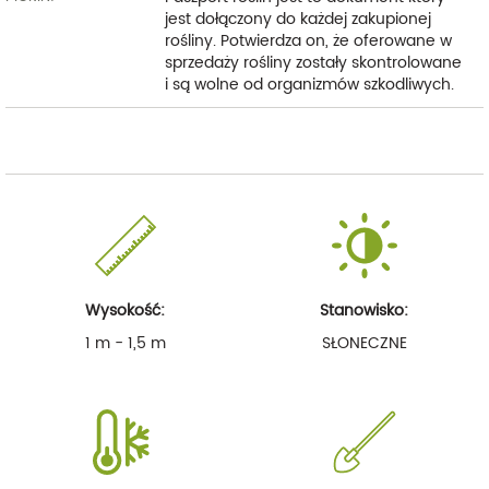
jest dołączony do każdej zakupionej
rośliny. Potwierdza on, że oferowane w
sprzedaży rośliny zostały skontrolowane
i są wolne od organizmów szkodliwych.
Wysokość:
Stanowisko:
1 m - 1,5 m
SŁONECZNE