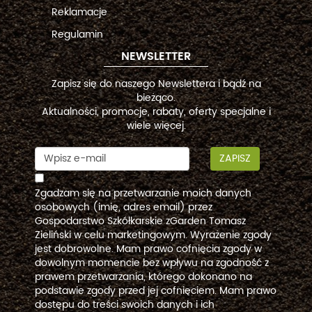
Reklamacje
Regulamin
NEWSLETTER
Zapisz się do naszego Newslettera i bądź na
bieżąco.
Aktualności, promocje, rabaty, oferty specjalne i
wiele więcej.
ZAPISZ
Zgadzam się na przetwarzanie moich danych
osobowych (imię, adres email) przez
Gospodarstwo Szkółkarskie zGarden Tomasz
Zieliński w celu marketingowym. Wyrażenie zgody
jest dobrowolne. Mam prawo cofnięcia zgody w
dowolnym momencie bez wpływu na zgodność z
prawem przetwarzania, którego dokonano na
podstawie zgody przed jej cofnięciem. Mam prawo
dostępu do treści swoich danych i ich