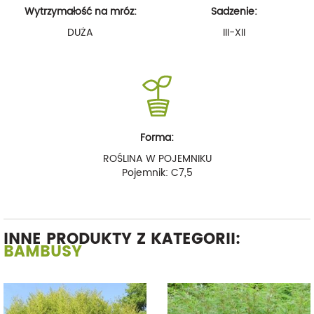
Wytrzymałość na mróz:
Sadzenie:
DUŻA
III-XII
Forma:
ROŚLINA W POJEMNIKU
Pojemnik: C7,5
INNE PRODUKTY Z KATEGORII:
BAMBUSY