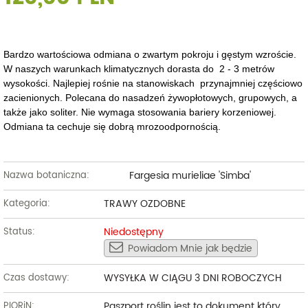
Bardzo wartościowa odmiana o zwartym pokroju i gęstym wzroście.
W naszych warunkach klimatycznych dorasta do 2 - 3 metrów
wysokości. Najlepiej rośnie na stanowiskach przynajmniej częściowo
zacienionych. Polecana do nasadzeń żywopłotowych, grupowych, a
także jako soliter. Nie wymaga stosowania bariery korzeniowej.
Odmiana ta cechuje się dobrą mrozoodpornością.
Fargesia murieliae 'Simba'
Nazwa botaniczna:
TRAWY OZDOBNE
Kategoria:
Niedostępny
Status:
Powiadom Mnie jak będzie
WYSYŁKA W CIĄGU 3 DNI ROBOCZYCH
Czas dostawy:
Paszport roślin jest to dokument który
PIORiN: