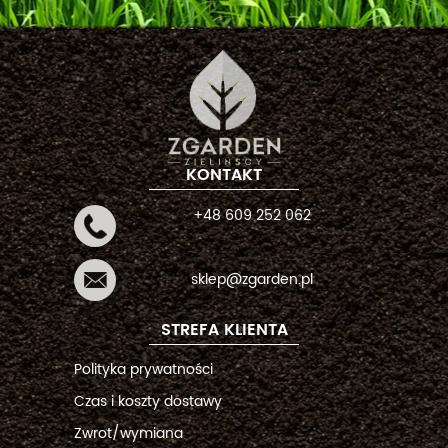
KONTAKT
+48 609 252 062
sklep@zgarden.pl
STREFA KLIENTA
Polityka prywatności
Czas i koszty dostawy
Zwrot/wymiana