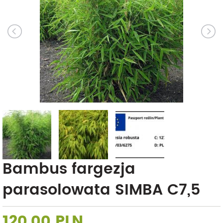
Bambus fargezja
parasolowata SIMBA C7,5
120,00 PLN