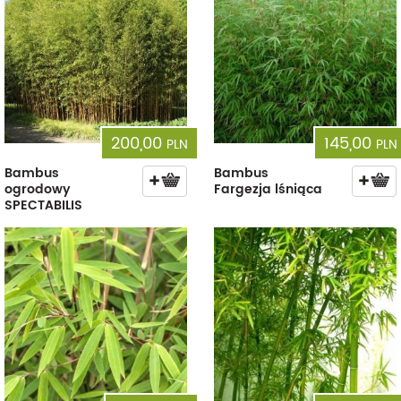
200,00
145,00
PLN
PLN
Bambus
Bambus
ogrodowy
Fargezja lśniąca
SPECTABILIS