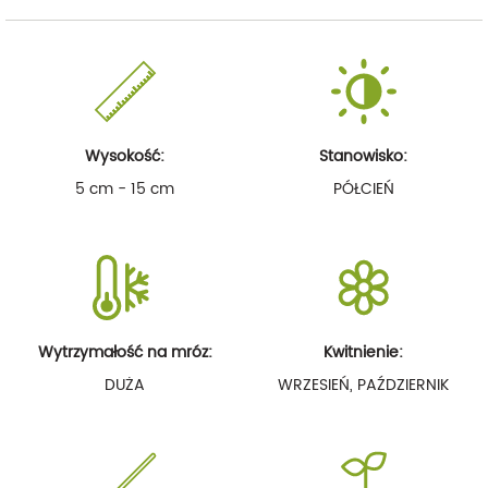
Wysokość:
Stanowisko:
5 cm - 15 cm
PÓŁCIEŃ
Wytrzymałość na mróz:
Kwitnienie:
DUŻA
WRZESIEŃ, PAŹDZIERNIK