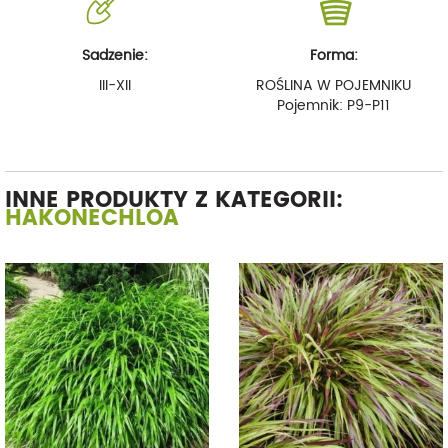
Sadzenie:
Forma:
III-XII
ROŚLINA W POJEMNIKU
Pojemnik: P9-P11
INNE PRODUKTY Z KATEGORII:
HAKONECHLOA