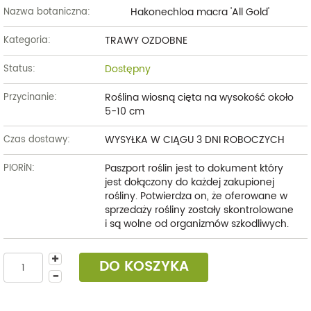
Hakonechloa macra 'All Gold'
Nazwa botaniczna:
TRAWY OZDOBNE
Kategoria:
Dostępny
Status:
Roślina wiosną cięta na wysokość około
Przycinanie:
5-10 cm
WYSYŁKA W CIĄGU 3 DNI ROBOCZYCH
Czas dostawy:
Paszport roślin jest to dokument który
PIORiN:
jest dołączony do każdej zakupionej
rośliny. Potwierdza on, że oferowane w
sprzedaży rośliny zostały skontrolowane
i są wolne od organizmów szkodliwych.
DO KOSZYKA