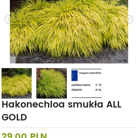
Hakonechloa smukła ALL
GOLD
29,00 PLN