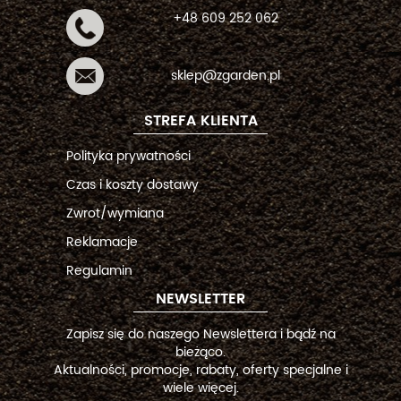
+48 609 252 062
sklep@zgarden.pl
STREFA KLIENTA
Polityka prywatności
Czas i koszty dostawy
Zwrot/wymiana
Reklamacje
Regulamin
NEWSLETTER
Zapisz się do naszego Newslettera i bądź na
bieżąco.
Aktualności, promocje, rabaty, oferty specjalne i
wiele więcej.