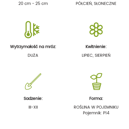
20 cm - 25 cm
PÓŁCIEŃ, SŁONECZNE
Wytrzymałość na mróz:
Kwitnienie:
DUŻA
LIPIEC, SIERPIEŃ
Sadzenie:
Forma:
III-XII
ROŚLINA W POJEMNIKU
Pojemnik: P14