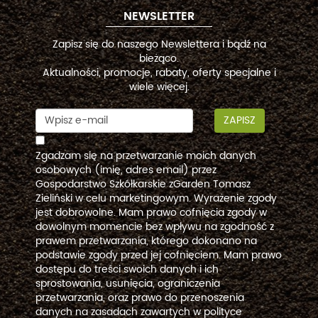
NEWSLETTER
Zapisz się do naszego Newslettera i bądź na
bieżąco.
Aktualności, promocje, rabaty, oferty specjalne i
wiele więcej.
ZAPISZ
Zgadzam się na przetwarzanie moich danych
osobowych (imię, adres email) przez
Gospodarstwo Szkółkarskie zGarden Tomasz
Zieliński w celu marketingowym. Wyrażenie zgody
jest dobrowolne. Mam prawo cofnięcia zgody w
dowolnym momencie bez wpływu na zgodność z
prawem przetwarzania, którego dokonano na
podstawie zgody przed jej cofnięciem. Mam prawo
dostępu do treści swoich danych i ich
sprostowania, usunięcia, ograniczenia
przetwarzania, oraz prawo do przenoszenia
danych na zasadach zawartych w polityce