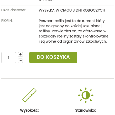
WYSYŁKA W CIĄGU 3 DNI ROBOCZYCH
Czas dostawy:
Paszport roślin jest to dokument który
PIORiN:
jest dołączony do każdej zakupionej
rośliny. Potwierdza on, że oferowane w
sprzedaży rośliny zostały skontrolowane
i są wolne od organizmów szkodliwych.
DO KOSZYKA
Wysokość:
Stanowisko: