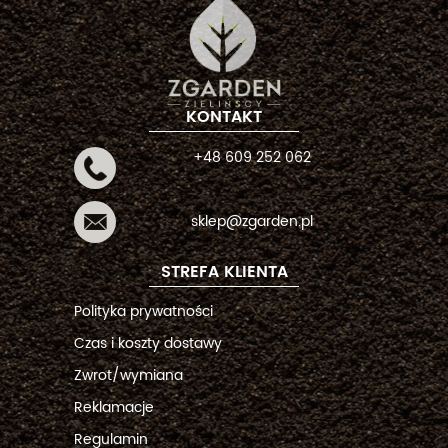
KONTAKT
+48 609 252 062
sklep@zgarden.pl
STREFA KLIENTA
Polityka prywatności
Czas i koszty dostawy
Zwrot/wymiana
Reklamacje
Regulamin