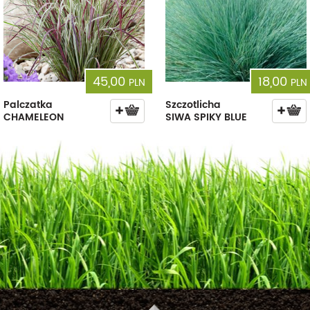
45,00
18,00
PLN
PLN
Palczatka
Szczotlicha
CHAMELEON
SIWA SPIKY BLUE