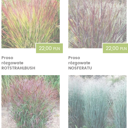
22,00
22,00
PLN
PLN
Proso
Proso
rózgowate
rózgowate
ROTSTRAHLBUSH
NOSFERATU