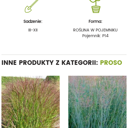
Sadzenie:
Forma:
III-XII
ROŚLINA W POJEMNIKU
Pojemnik: P14
INNE PRODUKTY Z KATEGORII:
PROSO