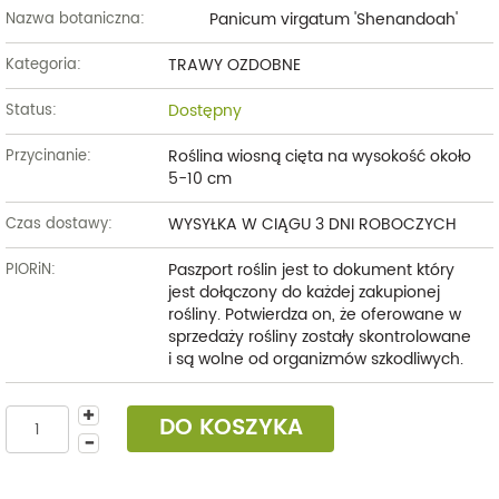
Panicum virgatum 'Shenandoah'
Nazwa botaniczna:
TRAWY OZDOBNE
Kategoria:
Dostępny
Status:
Roślina wiosną cięta na wysokość około
Przycinanie:
5-10 cm
WYSYŁKA W CIĄGU 3 DNI ROBOCZYCH
Czas dostawy:
Paszport roślin jest to dokument który
PIORiN:
jest dołączony do każdej zakupionej
rośliny. Potwierdza on, że oferowane w
sprzedaży rośliny zostały skontrolowane
i są wolne od organizmów szkodliwych.
DO KOSZYKA