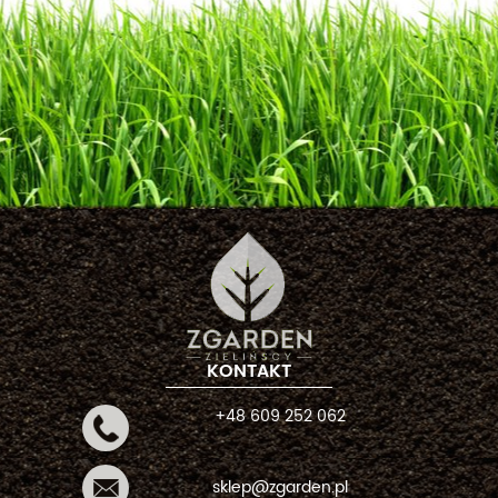
KONTAKT
+48 609 252 062
sklep@zgarden.pl