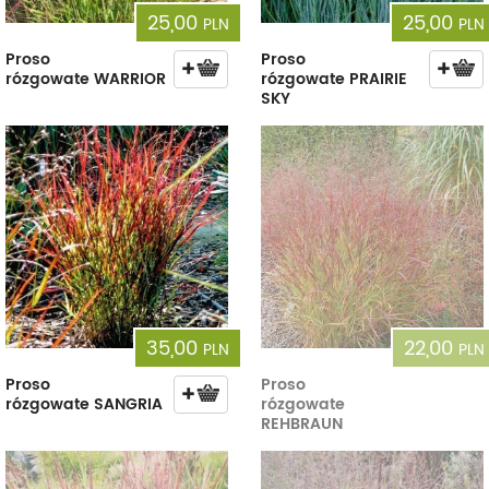
25,00
25,00
PLN
PLN
Proso
Proso
rózgowate WARRIOR
rózgowate PRAIRIE
SKY
35,00
22,00
PLN
PLN
Proso
Proso
rózgowate SANGRIA
rózgowate
REHBRAUN