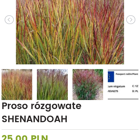
Proso rózgowate
SHENANDOAH
25,00 PLN