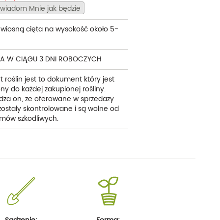
wiadom Mnie jak będzie
 wiosną cięta na wysokość około 5-
A W CIĄGU 3 DNI ROBOCZYCH
t roślin jest to dokument który jest
ny do każdej zakupionej rośliny.
dza on, że oferowane w sprzedaży
 zostały skontrolowane i są wolne od
mów szkodliwych.