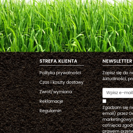
STREFA KLIENTA
NEWSLETTER
Polityka prywatności
Zapisz się do 
Aktualności, pr
Czas i koszty dostawy
Zwrot/wymiana
Reklamacje
Zgadzam się n
Regulamin
email) przez G
marketingowym
cofnięcia zgo
prawem przetw