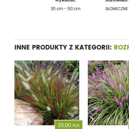
Wysokość:
Stanowisko:
30 cm - 50 cm
SŁONECZNE
INNE PRODUKTY Z KATEGORII:
ROZ
25,00
PLN