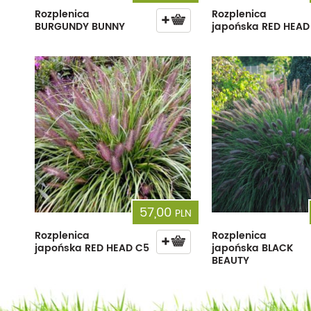
Rozplenica
Rozplenica
BURGUNDY BUNNY
japońska RED HEAD
57,00
PLN
Rozplenica
Rozplenica
japońska RED HEAD C5
japońska BLACK
BEAUTY