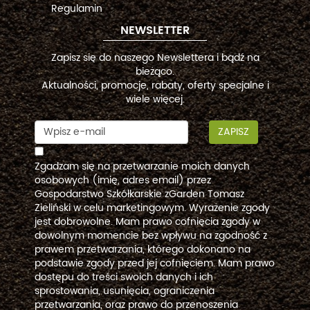
Regulamin
NEWSLETTER
Zapisz się do naszego Newslettera i bądź na
bieżąco.
Aktualności, promocje, rabaty, oferty specjalne i
wiele więcej.
ZAPISZ
Zgadzam się na przetwarzanie moich danych
osobowych (imię, adres email) przez
Gospodarstwo Szkółkarskie zGarden Tomasz
Zieliński w celu marketingowym. Wyrażenie zgody
jest dobrowolne. Mam prawo cofnięcia zgody w
dowolnym momencie bez wpływu na zgodność z
prawem przetwarzania, którego dokonano na
podstawie zgody przed jej cofnięciem. Mam prawo
dostępu do treści swoich danych i ich
sprostowania, usunięcia, ograniczenia
przetwarzania, oraz prawo do przenoszenia