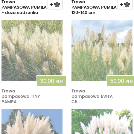
Trawa
Trawa
PAMPASOWA PUMILA
PAMPASOWA PUMILA
- duża sadzonka
120-140 cm
30,00
59,00
PLN
PLN
Trawa
Trawa
pampasowa TINY
pampasowa EVITA
PAMPA
C5