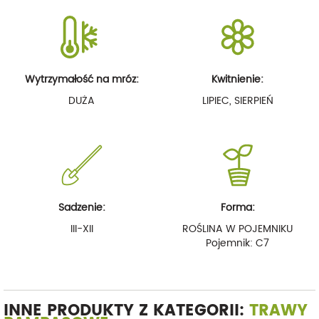
Wytrzymałość na mróz:
Kwitnienie:
DUŻA
LIPIEC, SIERPIEŃ
Sadzenie:
Forma:
III-XII
ROŚLINA W POJEMNIKU
Pojemnik: C7
INNE PRODUKTY Z KATEGORII:
TRAWY