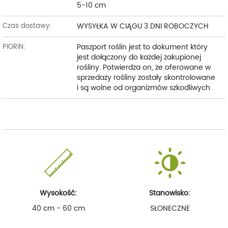
5-10 cm
WYSYŁKA W CIĄGU 3 DNI ROBOCZYCH
Czas dostawy:
Paszport roślin jest to dokument który
PIORiN:
jest dołączony do każdej zakupionej
rośliny. Potwierdza on, że oferowane w
sprzedaży rośliny zostały skontrolowane
i są wolne od organizmów szkodliwych.
Wysokość:
Stanowisko:
40 cm - 60 cm
SŁONECZNE