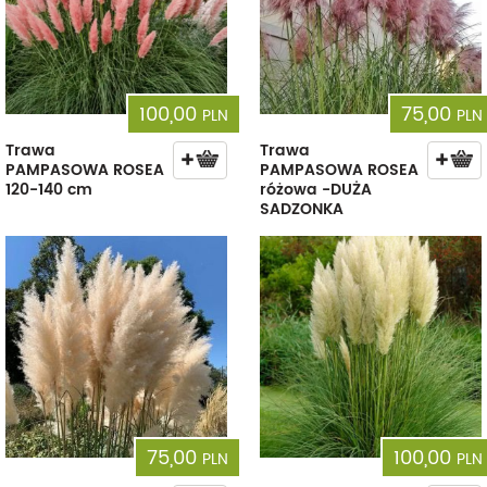
100,00
75,00
PLN
PLN
Trawa
Trawa
PAMPASOWA ROSEA
PAMPASOWA ROSEA
120-140 cm
różowa -DUŻA
SADZONKA
75,00
100,00
PLN
PLN