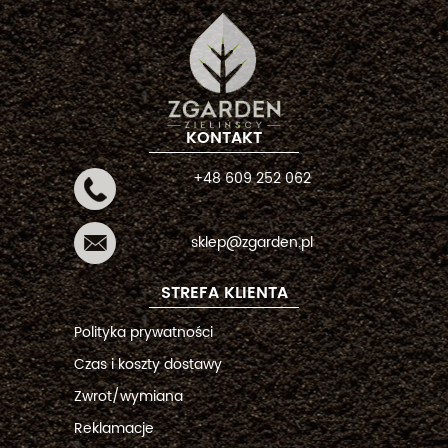
KONTAKT
+48 609 252 062
sklep@zgarden.pl
STREFA KLIENTA
Polityka prywatności
Czas i koszty dostawy
Zwrot/wymiana
Reklamacje