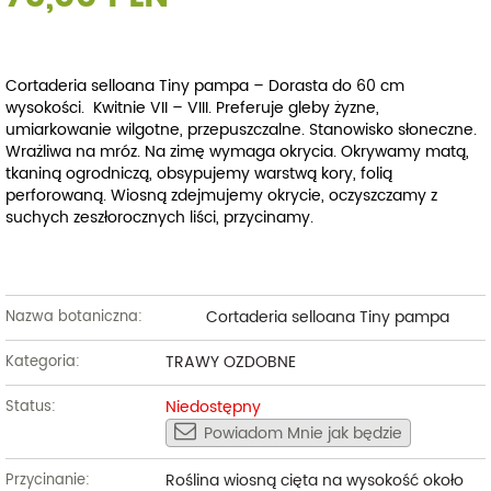
Cortaderia selloana Tiny pampa – Dorasta do 60 cm
wysokości. Kwitnie VII – VIII. Preferuje gleby żyzne,
umiarkowanie wilgotne, przepuszczalne. Stanowisko słoneczne.
Wrażliwa na mróz. Na zimę wymaga okrycia. Okrywamy matą,
tkaniną ogrodniczą, obsypujemy warstwą kory, folią
perforowaną. Wiosną zdejmujemy okrycie, oczyszczamy z
suchych zeszłorocznych liści, przycinamy.
Cortaderia selloana Tiny pampa
Nazwa botaniczna:
TRAWY OZDOBNE
Kategoria:
Niedostępny
Status:
Powiadom Mnie jak będzie
Roślina wiosną cięta na wysokość około
Przycinanie: