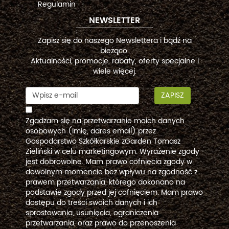
Regulamin
NEWSLETTER
Zapisz się do naszego Newslettera i bądź na
bieżąco.
Aktualności, promocje, rabaty, oferty specjalne i
wiele więcej.
ZAPISZ
Zgadzam się na przetwarzanie moich danych
osobowych (imię, adres email) przez
Gospodarstwo Szkółkarskie zGarden Tomasz
Zieliński w celu marketingowym. Wyrażenie zgody
jest dobrowolne. Mam prawo cofnięcia zgody w
dowolnym momencie bez wpływu na zgodność z
prawem przetwarzania, którego dokonano na
podstawie zgody przed jej cofnięciem. Mam prawo
dostępu do treści swoich danych i ich
sprostowania, usunięcia, ograniczenia
przetwarzania, oraz prawo do przenoszenia