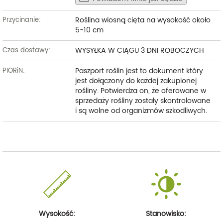
Roślina wiosną cięta na wysokość około
Przycinanie:
5-10 cm
WYSYŁKA W CIĄGU 3 DNI ROBOCZYCH
Czas dostawy:
Paszport roślin jest to dokument który
PIORiN:
jest dołączony do każdej zakupionej
rośliny. Potwierdza on, że oferowane w
sprzedaży rośliny zostały skontrolowane
i są wolne od organizmów szkodliwych.
Wysokość:
Stanowisko: