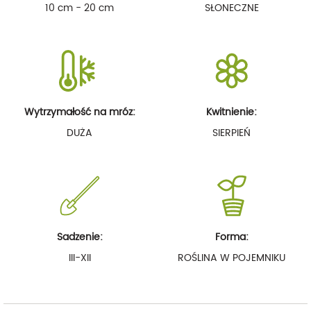
10 cm - 20 cm
SŁONECZNE
Wytrzymałość na mróz:
Kwitnienie:
DUŻA
SIERPIEŃ
Sadzenie:
Forma:
III-XII
ROŚLINA W POJEMNIKU