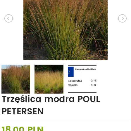
Trzęślica modra POUL
PETERSEN
18,00 PLN