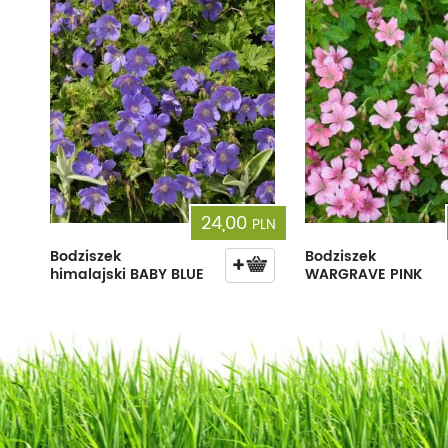
24,00
PLN
Bodziszek
Bodziszek
himalajski BABY BLUE
WARGRAVE PINK