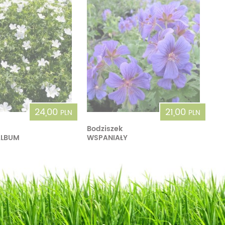
24,00
21,00
PLN
PLN
Bodziszek
ALBUM
WSPANIAŁY