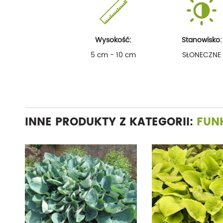
Wysokość:
Stanowisko:
5 cm - 10 cm
SŁONECZNE
INNE PRODUKTY Z KATEGORII:
FUN