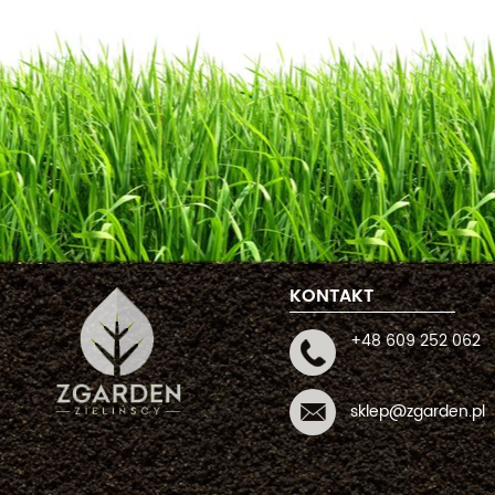
KONTAKT
+48 609 252 062
sklep@zgarden.pl