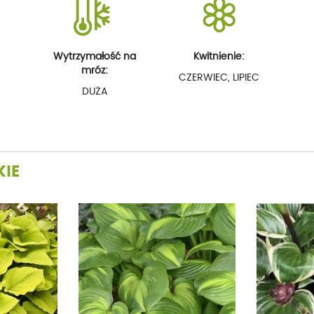
Wytrzymałość na
Kwitnienie:
mróz:
CZERWIEC, LIPIEC
DUŻA
KIE