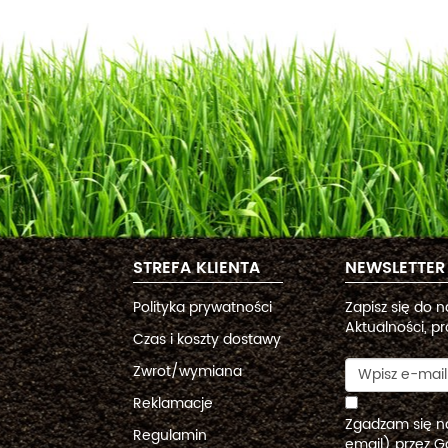
STREFA KLIENTA
NEWSLETTER
Polityka prywatności
Zapisz się do 
Aktualności, pr
Czas i koszty dostawy
Zwrot/wymiana
Reklamacje
Zgadzam się n
Regulamin
email) przez G