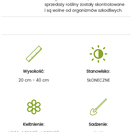
sprzedaży rośliny zostały skontrolowane
i są wolne od organizmów szkodliwych.
Wysokość:
Stanowisko:
20 cm - 40 cm
SŁONECZNE
Kwitnienie:
Sadzenie: