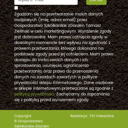
Zgadzam się na przetwarzanie moich danych
osobowych (imię, adres email) przez
Gospodarstwo Szkółkarskie zGarden Tomasz
Zieliński w celu marketingowym. Wyrażenie zgody
jest dobrowolne. Mam prawo cofnięcia zgody w
dowolnym momencie bez wpływu na zgodność z
prawem przetwarzania, którego dokonano na
podstawie zgody przed jej cofnięciem. Mam prawo
dostępu do treści swoich danych i ich
sprostowania, usunięcia, ograniczenia
przetwarzania, oraz prawo do przenoszenia
danych na zasadach zawartych w polityce
prywatności sklepu internetowego. Dane osobowe
w sklepie internetowym przetwarzane są zgodnie z
polityką prywatności
. Zachęcamy do zapoznania
się z polityką przed wyrażeniem zgody.
Copyright
Realizacja:
TiO interactive
© Gospodarstwo
Szkółkarskie zGarden