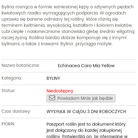
Bylina rosnąca w formie wzniesionej kępy o sztywnych pędach
kwiatowych rzadko wymagających podparcia. W ogrodach
uprawia się barwne odmiany tej rośliny, które różnią się
terminem kwitnienia, wysokością, kształtem i kolorem kwiatów.
Lubi ciepłe i nasłonecznione stanowiska glebę średnio wilgotną
raczej żyzną. Roślina bardzo dobrze komponuje się z innymi
bylinami, a także z trawami. Bylina przyciąga motyle.
Echinacea Cara Mia Yellow
Nazwa botaniczna:
BYLINY
Kategoria:
Niedostępny
Status:
Powiadom Mnie jak będzie
WYSYŁKA W CIĄGU 3 DNI ROBOCZYCH
Czas dostawy:
Paszport roślin jest to dokument który
PIORiN:
jest dołączony do każdej zakupionej
rośliny. Potwierdza on, że oferowane w