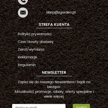
sklep@zgarden.pl
STREFA KLIENTA
Polityka prywatności
Czas i koszty dostawy
Zwrot/wymiana
Reklamacje
Regulamin
NEWSLETTER
Zapisz się do naszego Newslettera i bądź na
bieżąco.
Aktualności, promocje, rabaty, oferty specjalne i
wiele więcej.
ZAPISZ