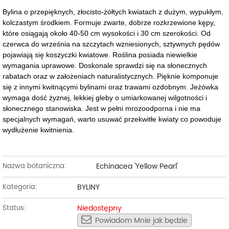
Bylina o przepięknych, złocisto-żółtych kwiatach z dużym, wypukłym,
kolczastym środkiem. Formuje zwarte, dobrze rozkrzewione kępy,
które osiągają około 40-50 cm wysokości i 30 cm szerokości. Od
czerwca do września na szczytach wzniesionych, sztywnych pędów
pojawiają się koszyczki kwiatowe. Roślina posiada niewielkie
wymagania uprawowe. Doskonale sprawdzi się na słonecznych
rabatach oraz w założeniach naturalistycznych. Pięknie komponuje
się z innymi kwitnącymi bylinami oraz trawami ozdobnym. Jeżówka
wymaga dość żyznej, lekkiej gleby o umiarkowanej wilgotności i
słonecznego stanowiska. Jest w pełni mrozoodporna i nie ma
specjalnych wymagań, warto usuwać przekwitłe kwiaty co powoduje
wydłużenie kwitnienia.
Echinacea 'Yellow Pearl'
Nazwa botaniczna:
BYLINY
Kategoria:
Niedostępny
Status:
Powiadom Mnie jak będzie