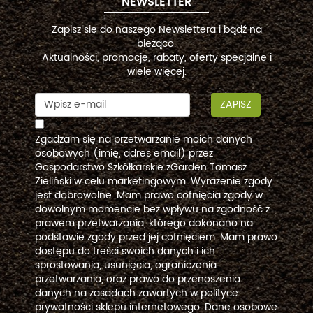
NEWSLETTER
Zapisz się do naszego Newslettera i bądź na
bieżąco.
Aktualności, promocje, rabaty, oferty specjalne i
wiele więcej.
ZAPISZ
Zgadzam się na przetwarzanie moich danych
osobowych (imię, adres email) przez
Gospodarstwo Szkółkarskie zGarden Tomasz
Zieliński w celu marketingowym. Wyrażenie zgody
jest dobrowolne. Mam prawo cofnięcia zgody w
dowolnym momencie bez wpływu na zgodność z
prawem przetwarzania, którego dokonano na
podstawie zgody przed jej cofnięciem. Mam prawo
dostępu do treści swoich danych i ich
sprostowania, usunięcia, ograniczenia
przetwarzania, oraz prawo do przenoszenia
danych na zasadach zawartych w polityce
prywatności sklepu internetowego. Dane osobowe