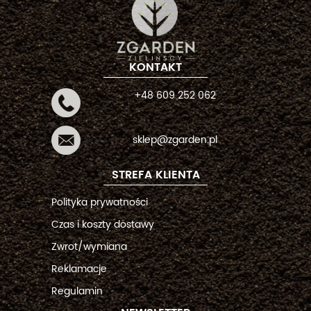
KONTAKT
+48 609 252 062
sklep@zgarden.pl
STREFA KLIENTA
Polityka prywatności
Czas i koszty dostawy
Zwrot/wymiana
Reklamacje
Regulamin