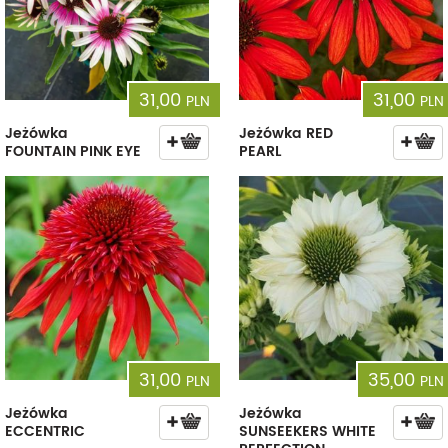
31,00
31,00
PLN
PLN
Jeżówka
Jeżówka RED
FOUNTAIN PINK EYE
PEARL
31,00
35,00
PLN
PLN
Jeżówka
Jeżówka
ECCENTRIC
SUNSEEKERS WHITE