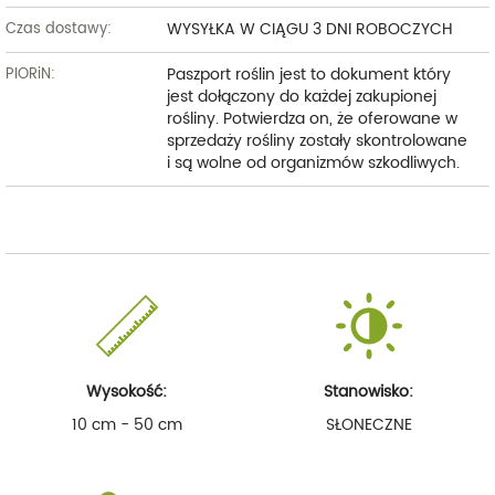
WYSYŁKA W CIĄGU 3 DNI ROBOCZYCH
Czas dostawy:
Paszport roślin jest to dokument który
PIORiN:
jest dołączony do każdej zakupionej
rośliny. Potwierdza on, że oferowane w
sprzedaży rośliny zostały skontrolowane
i są wolne od organizmów szkodliwych.
Wysokość:
Stanowisko:
10 cm - 50 cm
SŁONECZNE