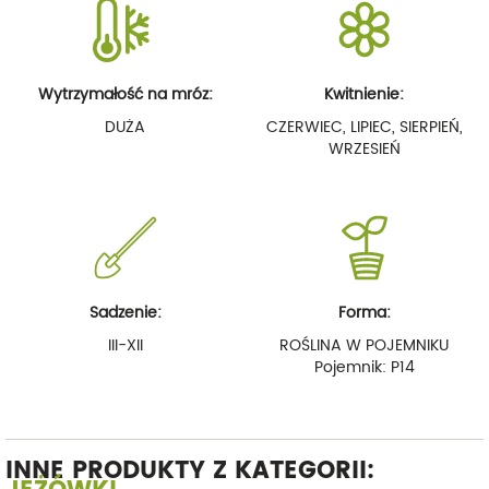
Wytrzymałość na mróz:
Kwitnienie:
DUŻA
CZERWIEC, LIPIEC, SIERPIEŃ,
WRZESIEŃ
Sadzenie:
Forma:
III-XII
ROŚLINA W POJEMNIKU
Pojemnik: P14
INNE PRODUKTY Z KATEGORII: