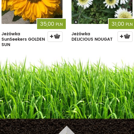
35,00
31,00
PLN
PLN
Jeżówka
Jeżówka
SunSeekers GOLDEN
DELICIOUS NOUGAT
SUN