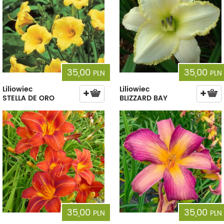
35,00
35,00
PLN
PLN
Liliowiec
Liliowiec
STELLA DE ORO
BLIZZARD BAY
35,00
35,00
PLN
PLN