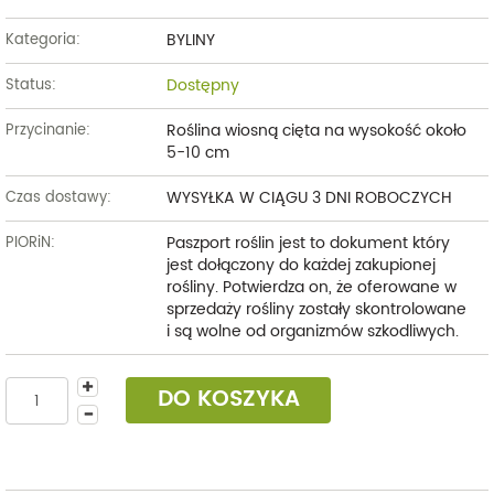
BYLINY
Kategoria:
Dostępny
Status:
Roślina wiosną cięta na wysokość około
Przycinanie:
5-10 cm
WYSYŁKA W CIĄGU 3 DNI ROBOCZYCH
Czas dostawy:
Paszport roślin jest to dokument który
PIORiN:
jest dołączony do każdej zakupionej
rośliny. Potwierdza on, że oferowane w
sprzedaży rośliny zostały skontrolowane
i są wolne od organizmów szkodliwych.
DO KOSZYKA