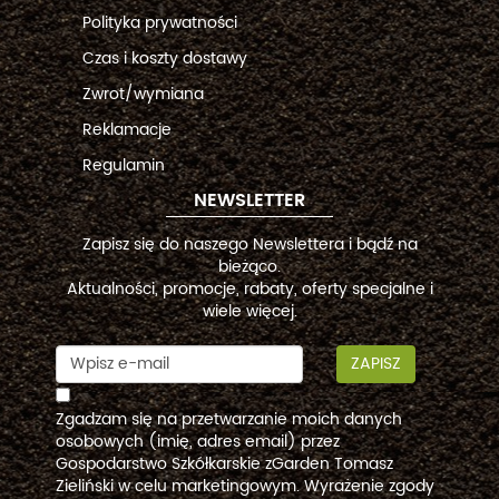
Polityka prywatności
Czas i koszty dostawy
Zwrot/wymiana
Reklamacje
Regulamin
NEWSLETTER
Zapisz się do naszego Newslettera i bądź na
bieżąco.
Aktualności, promocje, rabaty, oferty specjalne i
wiele więcej.
ZAPISZ
Zgadzam się na przetwarzanie moich danych
osobowych (imię, adres email) przez
Gospodarstwo Szkółkarskie zGarden Tomasz
Zieliński w celu marketingowym. Wyrażenie zgody