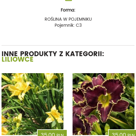
Forma:
ROŚLINA W POJEMNIKU
Pojemnik: C3
INNE PRODUKTY Z KATEGORII:
LILIOWCE
35,00
35,00
PLN
PLN