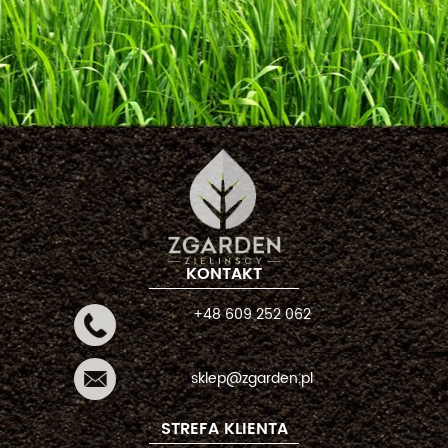
KONTAKT
+48 609 252 062
sklep@zgarden.pl
STREFA KLIENTA