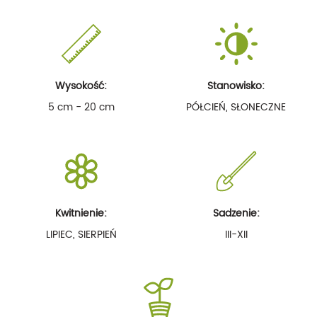
Wysokość:
Stanowisko:
5 cm - 20 cm
PÓŁCIEŃ, SŁONECZNE
Kwitnienie:
Sadzenie:
LIPIEC, SIERPIEŃ
III-XII