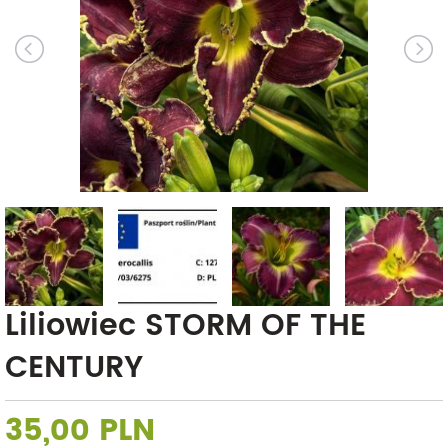
Liliowiec STORM OF THE
CENTURY
35,00 PLN