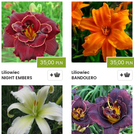
35,00
35,00
PLN
PLN
Liliowiec
Liliowiec
NIGHT EMBERS
BANDOLERO