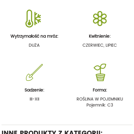
Wytrzymałość na mróz:
Kwitnienie:
DUŻA
CZERWIEC, LIPIEC
Sadzenie:
Forma:
III-XII
ROŚLINA W POJEMNIKU
Pojemnik: C3
INNE PRODUKTY Z KATEGORII: