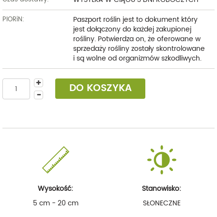
Paszport roślin jest to dokument który
PIORiN:
jest dołączony do każdej zakupionej
rośliny. Potwierdza on, że oferowane w
sprzedaży rośliny zostały skontrolowane
i są wolne od organizmów szkodliwych.
DO KOSZYKA
Wysokość:
Stanowisko:
5 cm - 20 cm
SŁONECZNE