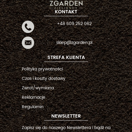
KONTAKT
+48 609 252 062
sklep@zgarden.pl
STREFA KLIENTA
Polityka prywatności
Czas i koszty dostawy
Zwrot/wymiana
Reklamacje
Regulamin
NEWSLETTER
Zapisz się do naszego Newslettera i bądź na