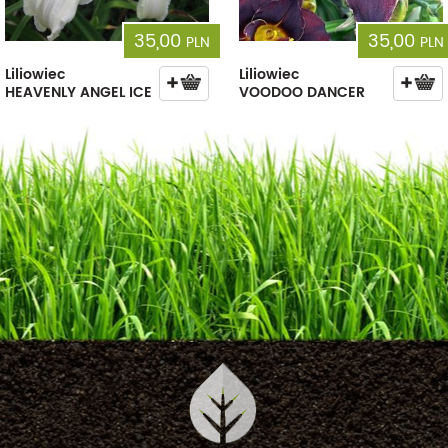
35,00
35,00
PLN
PLN
Liliowiec
Liliowiec
HEAVENLY ANGEL ICE
VOODOO DANCER