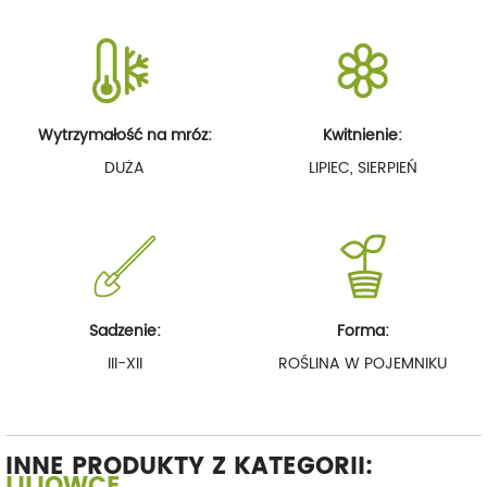
Wytrzymałość na mróz:
Kwitnienie:
DUŻA
LIPIEC, SIERPIEŃ
Sadzenie:
Forma:
III-XII
ROŚLINA W POJEMNIKU
INNE PRODUKTY Z KATEGORII:
LILIOWCE