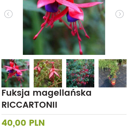
Fuksja magellańska
RICCARTONII
40,00 PLN