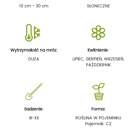
10 cm - 30 cm
SŁONECZNE
Wytrzymałość na mróz:
Kwitnienie:
DUŻA
LIPIEC, SIERPIEŃ, WRZESIEŃ,
PAŹDZIERNIK
Sadzenie:
Forma:
III-XII
ROŚLINA W POJEMNIKU
Pojemnik: C2