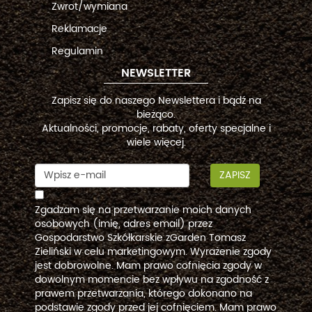
Zwrot/wymiana
Reklamacje
Regulamin
NEWSLETTER
Zapisz się do naszego Newslettera i bądź na
bieżąco.
Aktualności, promocje, rabaty, oferty specjalne i
wiele więcej.
ZAPISZ
Zgadzam się na przetwarzanie moich danych
osobowych (imię, adres email) przez
Gospodarstwo Szkółkarskie zGarden Tomasz
Zieliński w celu marketingowym. Wyrażenie zgody
jest dobrowolne. Mam prawo cofnięcia zgody w
dowolnym momencie bez wpływu na zgodność z
prawem przetwarzania, którego dokonano na
podstawie zgody przed jej cofnięciem. Mam prawo