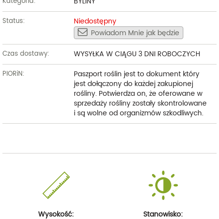
BYLINY
Kategoria:
Niedostępny
Status:
Powiadom Mnie jak będzie
WYSYŁKA W CIĄGU 3 DNI ROBOCZYCH
Czas dostawy:
Paszport roślin jest to dokument który
PIORiN:
jest dołączony do każdej zakupionej
rośliny. Potwierdza on, że oferowane w
sprzedaży rośliny zostały skontrolowane
i są wolne od organizmów szkodliwych.
Wysokość:
Stanowisko: