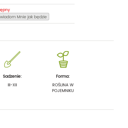
tępny
wiadom Mnie jak będzie
Sadzenie:
Forma:
III-XII
ROŚLINA W
POJEMNIKU