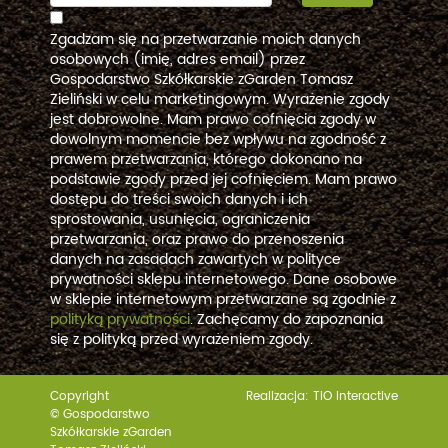
Zgadzam się na przetwarzanie moich danych
osobowych (imię, adres email) przez
Gospodarstwo Szkółkarskie zGarden Tomasz
Zieliński w celu marketingowym. Wyrażenie zgody
jest dobrowolne. Mam prawo cofnięcia zgody w
dowolnym momencie bez wpływu na zgodność z
prawem przetwarzania, którego dokonano na
podstawie zgody przed jej cofnięciem. Mam prawo
dostępu do treści swoich danych i ich
sprostowania, usunięcia, ograniczenia
przetwarzania, oraz prawo do przenoszenia
danych na zasadach zawartych w polityce
prywatności sklepu internetowego. Dane osobowe
w sklepie internetowym przetwarzane są zgodnie z
polityką prywatności
. Zachęcamy do zapoznania
się z polityką przed wyrażeniem zgody.
Copyright
Realizacja:
TiO interactive
© Gospodarstwo
Szkółkarskie zGarden