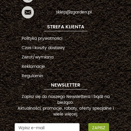
sklep@zgarden.pl
STREFA KLIENTA
Polityka prywatności
Czas i koszty dostawy
Zwrot/wymiana
Reklamacje
Regulamin
NEWSLETTER
Zapisz się do naszego Newslettera i bądź na
bieżąco.
Aktualności, promocje, rabaty, oferty specjalne i
wiele więcej.
ZAPISZ