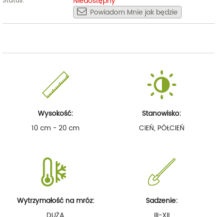
Niedostępny
Status:
Powiadom Mnie jak będzie
Wysokość:
Stanowisko:
10 cm - 20 cm
CIEŃ, PÓŁCIEŃ
Wytrzymałość na mróz:
Sadzenie:
DUŻA
III-XII