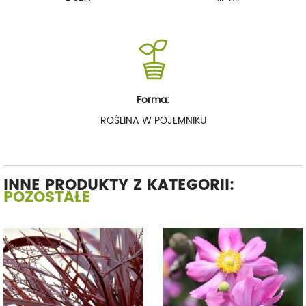
Forma:
ROŚLINA W POJEMNIKU
INNE PRODUKTY Z KATEGORII:
POZOSTAŁE