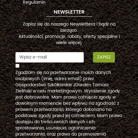
Regulamin
NEWSLETTER
Zapisz się do naszego Newslettera i bądź na
bieżąco.
Aktualności, promocje, rabaty, oferty specjalne i
wiele więcej.
ZAPISZ
Zgadzam się na przetwarzanie moich danych
osobowych (imię, adres email) przez
Gospodarstwo Szkółkarskie zGarden Tomasz
Zieliński w celu marketingowym. Wyrażenie zgody
jest dobrowolne. Mam prawo cofnięcia zgody w
dowolnym momencie bez wpływu na zgodność z
prawem przetwarzania, którego dokonano na
podstawie zgody przed jej cofnięciem. Mam prawo
dostępu do treści swoich danych i ich
sprostowania, usunięcia, ograniczenia
przetwarzania, oraz prawo do przenoszenia