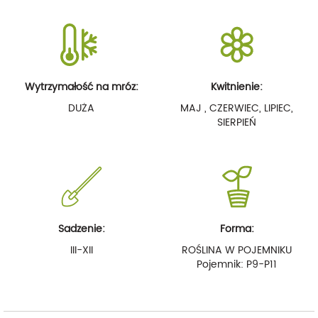
Wytrzymałość na mróz:
Kwitnienie:
DUŻA
MAJ , CZERWIEC, LIPIEC,
SIERPIEŃ
Sadzenie:
Forma:
III-XII
ROŚLINA W POJEMNIKU
Pojemnik: P9-P11