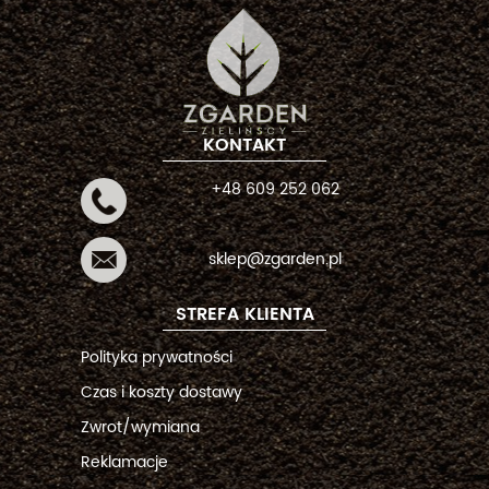
KONTAKT
+48 609 252 062
sklep@zgarden.pl
STREFA KLIENTA
Polityka prywatności
Czas i koszty dostawy
Zwrot/wymiana
Reklamacje