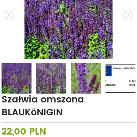
Szałwia omszona
BLAUKöNIGIN
22,00 PLN