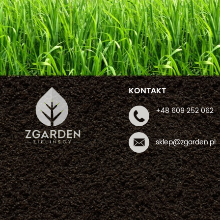
KONTAKT
+48 609 252 062
sklep@zgarden.pl