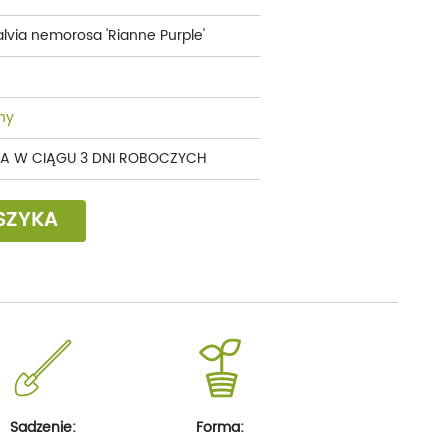
alvia nemorosa 'Rianne Purple'
ny
A W CIĄGU 3 DNI ROBOCZYCH
SZYKA
Sadzenie:
Forma: