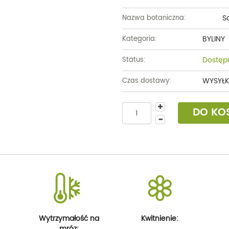
S
Nazwa botaniczna:
BYLINY
Kategoria:
Dostęp
Status:
WYSYŁK
Czas dostawy:
DO KO
Wytrzymałość na
Kwitnienie:
mróz: