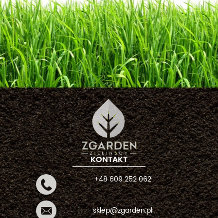
KONTAKT
+48 609 252 062
sklep@zgarden.pl