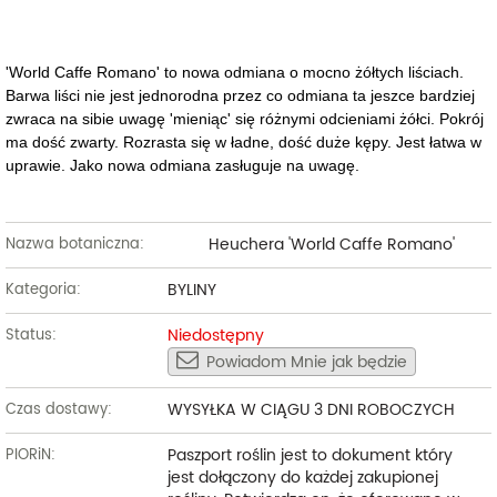
'World Caffe Romano' to nowa odmiana o mocno żółtych liściach.
Barwa liści nie jest jednorodna przez co odmiana ta jeszce bardziej
zwraca na sibie uwagę 'mieniąc' się różnymi odcieniami żółci. Pokrój
ma dość zwarty. Rozrasta się w ładne, dość duże kępy. Jest łatwa w
uprawie. Jako nowa odmiana zasługuje na uwagę.
Heuchera 'World Caffe Romano'
Nazwa botaniczna:
BYLINY
Kategoria:
Niedostępny
Status:
Powiadom Mnie jak będzie
WYSYŁKA W CIĄGU 3 DNI ROBOCZYCH
Czas dostawy:
Paszport roślin jest to dokument który
PIORiN:
jest dołączony do każdej zakupionej