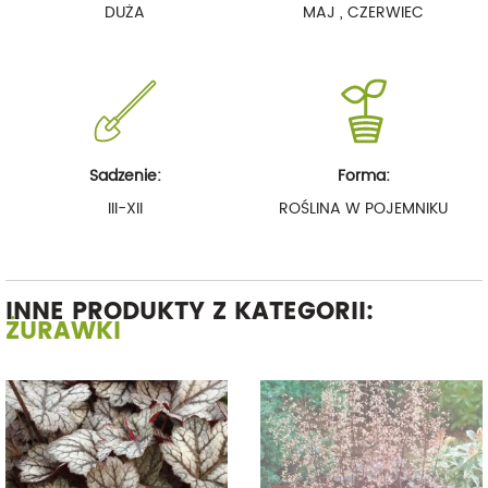
DUŻA
MAJ , CZERWIEC
Sadzenie:
Forma:
III-XII
ROŚLINA W POJEMNIKU
INNE PRODUKTY Z KATEGORII:
ŻURAWKI