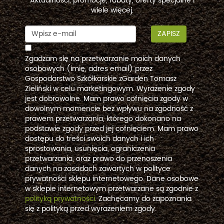
Aktualności, promocje, rabaty, oferty specjalne i
wiele więcej.
ZAPISZ
Zgadzam się na przetwarzanie moich danych
osobowych (imię, adres email) przez
Gospodarstwo Szkółkarskie zGarden Tomasz
Zieliński w celu marketingowym. Wyrażenie zgody
jest dobrowolne. Mam prawo cofnięcia zgody w
dowolnym momencie bez wpływu na zgodność z
prawem przetwarzania, którego dokonano na
podstawie zgody przed jej cofnięciem. Mam prawo
dostępu do treści swoich danych i ich
sprostowania, usunięcia, ograniczenia
przetwarzania, oraz prawo do przenoszenia
danych na zasadach zawartych w polityce
prywatności sklepu internetowego. Dane osobowe
w sklepie internetowym przetwarzane są zgodnie z
polityką prywatności
. Zachęcamy do zapoznania
się z polityką przed wyrażeniem zgody.