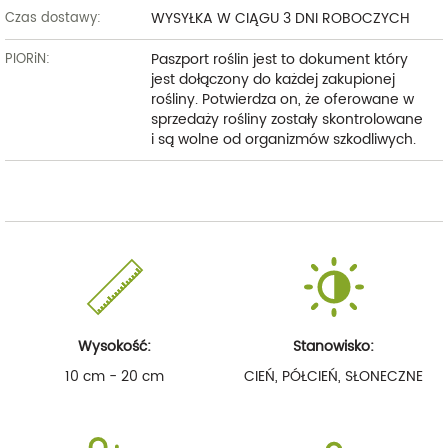
WYSYŁKA W CIĄGU 3 DNI ROBOCZYCH
Czas dostawy:
Paszport roślin jest to dokument który
PIORiN:
jest dołączony do każdej zakupionej
rośliny. Potwierdza on, że oferowane w
sprzedaży rośliny zostały skontrolowane
i są wolne od organizmów szkodliwych.
Wysokość:
Stanowisko:
10 cm - 20 cm
CIEŃ, PÓŁCIEŃ, SŁONECZNE