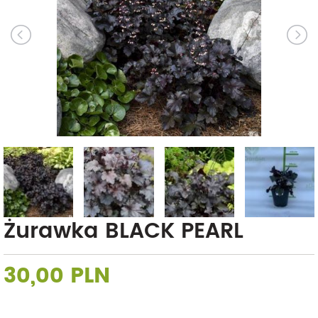
Żurawka BLACK PEARL
30,00 PLN