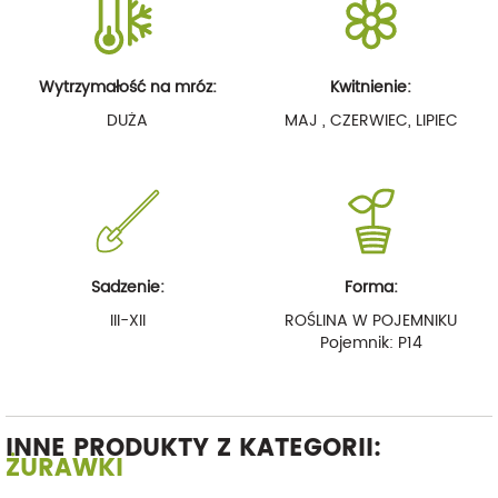
Wytrzymałość na mróz:
Kwitnienie:
DUŻA
MAJ , CZERWIEC, LIPIEC
Sadzenie:
Forma:
III-XII
ROŚLINA W POJEMNIKU
Pojemnik: P14
INNE PRODUKTY Z KATEGORII:
ŻURAWKI