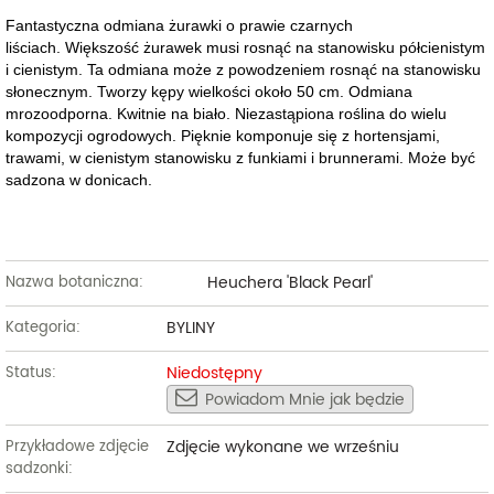
Fantastyczna odmiana żurawki o prawie czarnych
liściach. Większość żurawek musi rosnąć na stanowisku półcienistym
i cienistym. Ta odmiana może z powodzeniem rosnąć na stanowisku
słonecznym. Tworzy kępy wielkości około 50 cm. Odmiana
mrozoodporna. Kwitnie na biało. Niezastąpiona roślina do wielu
kompozycji ogrodowych. Pięknie komponuje się z hortensjami,
trawami, w cienistym stanowisku z funkiami i brunnerami. Może być
sadzona w donicach.
Heuchera 'Black Pearl'
Nazwa botaniczna:
BYLINY
Kategoria:
Niedostępny
Status:
Powiadom Mnie jak będzie
Zdjęcie wykonane we wrześniu
Przykładowe zdjęcie
sadzonki: