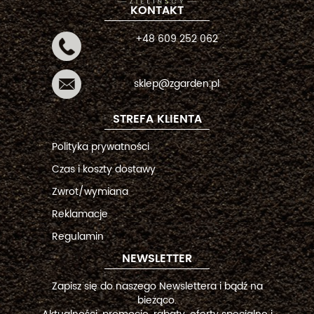
KONTAKT
+48 609 252 062
sklep@zgarden.pl
STREFA KLIENTA
Polityka prywatności
Czas i koszty dostawy
Zwrot/wymiana
Reklamacje
Regulamin
NEWSLETTER
Zapisz się do naszego Newslettera i bądź na
bieżąco.