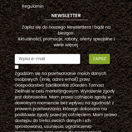
Regulamin
NEWSLETTER
Zapisz się do naszego Newslettera i bądź na
bieżąco.
Aktualności, promocje, rabaty, oferty specjalne i
wiele więcej.
ZAPISZ
Zgadzam się na przetwarzanie moich danych
osobowych (imię, adres email) przez
Gospodarstwo Szkółkarskie zGarden Tomasz
Zieliński w celu marketingowym. Wyrażenie zgody
jest dobrowolne. Mam prawo cofnięcia zgody w
dowolnym momencie bez wpływu na zgodność z
prawem przetwarzania, którego dokonano na
podstawie zgody przed jej cofnięciem. Mam prawo
dostępu do treści swoich danych i ich
sprostowania, usunięcia, ograniczenia