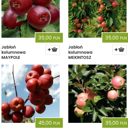
35,00
35,00
PLN
PLN
Jabłoń
Jabłoń
kolumnowa
kolumnowa
MAYPOLE
MEKINTOSZ
45,00
35,00
PLN
PLN