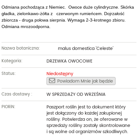
Odmiana pochodząca z Niemiec. Owoce duże cylindryczne. Skórka
gładka, zielonkawo-żółta z czerwonym rumieńcem. Dojrzałość
zbiorcza - druga połowa sierpnia. Wymaga 2-3-krotnego zbioru.
Odmiana mrozoodporna.
malus domestica 'Celeste'
Nazwa botaniczna:
DRZEWKA OWOCOWE
Kategoria:
Niedostępny
Status:
Powiadom Mnie jak będzie
W SPRZEDAŻY OD WRZEŚNIA
Czas dostawy :
Paszport roślin jest to dokument który
PIORiN:
jest dołączony do każdej zakupionej
rośliny. Potwierdza on, że oferowane w
sprzedaży rośliny zostały skontrolowane
i są wolne od organizmów szkodliwych.