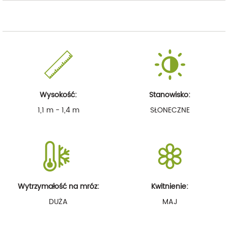
Wysokość:
Stanowisko:
1,1 m - 1,4 m
SŁONECZNE
Wytrzymałość na mróz:
Kwitnienie:
DUŻA
MAJ