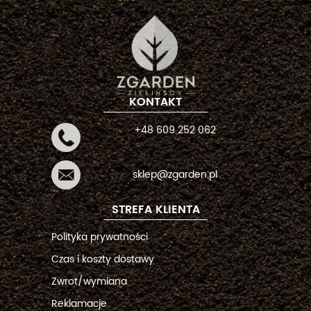
KONTAKT
+48 609 252 062
sklep@zgarden.pl
STREFA KLIENTA
Polityka prywatności
Czas i koszty dostawy
Zwrot/wymiana
Reklamacje