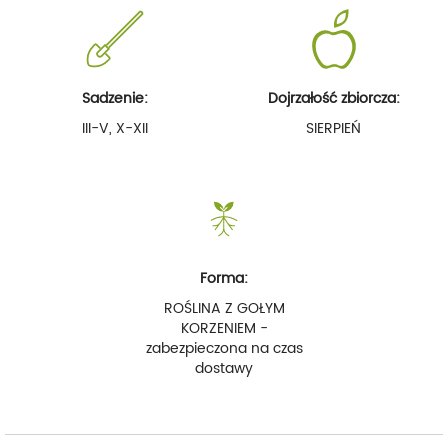
Sadzenie:
Dojrzałość zbiorcza:
III-V, X-XII
SIERPIEŃ
Forma:
ROŚLINA Z GOŁYM
KORZENIEM -
zabezpieczona na czas
dostawy