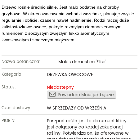
Drzewo rośnie średnio silnie. Jest mało podatne na choroby
grzybowe. W okres owocowania wchodzi wcześnie, plonując zwykle
regularnie i obficie, czasem nawet nadmiernie. Rodzi raczej duże
kulistostożkowe owoce, pokryte rozmytym ciemnoczerwonym
rumieńcem z soczystym zwięzłym lekko aromatycznym
kwaskowatym i smacznym miąższem.
Malus domestica 'Elise'
Nazwa botaniczna:
DRZEWKA OWOCOWE
Kategoria:
Niedostępny
Status:
Powiadom Mnie jak będzie
W SPRZEDAŻY OD WRZEŚNIA
Czas dostawy :
Paszport roślin jest to dokument który
PIORiN:
jest dołączony do każdej zakupionej
rośliny. Potwierdza on, że oferowane w