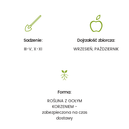
Sadzenie:
Dojrzałość zbiorcza:
III-V, X-XI
WRZESIEŃ, PAŹDZIERNIK
Forma:
ROŚLINA Z GOŁYM
KORZENIEM -
zabezpieczona na czas
dostawy