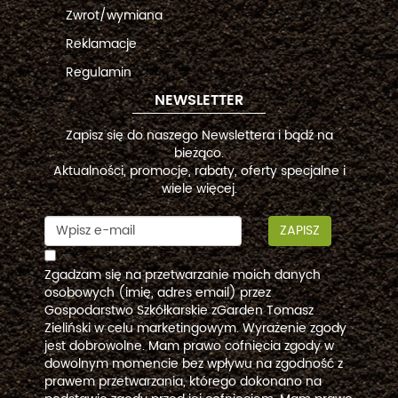
Zwrot/wymiana
Reklamacje
Regulamin
NEWSLETTER
Zapisz się do naszego Newslettera i bądź na
bieżąco.
Aktualności, promocje, rabaty, oferty specjalne i
wiele więcej.
ZAPISZ
Zgadzam się na przetwarzanie moich danych
osobowych (imię, adres email) przez
Gospodarstwo Szkółkarskie zGarden Tomasz
Zieliński w celu marketingowym. Wyrażenie zgody
jest dobrowolne. Mam prawo cofnięcia zgody w
dowolnym momencie bez wpływu na zgodność z
prawem przetwarzania, którego dokonano na