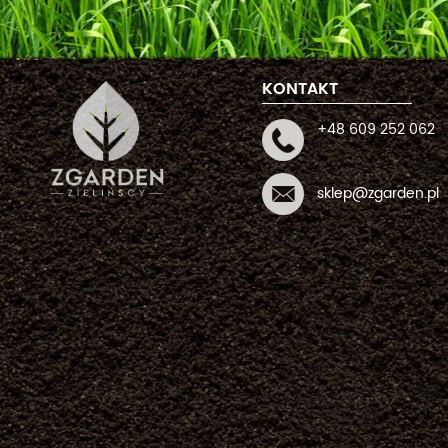
KONTAKT
+48 609 252 062
sklep@zgarden.pl