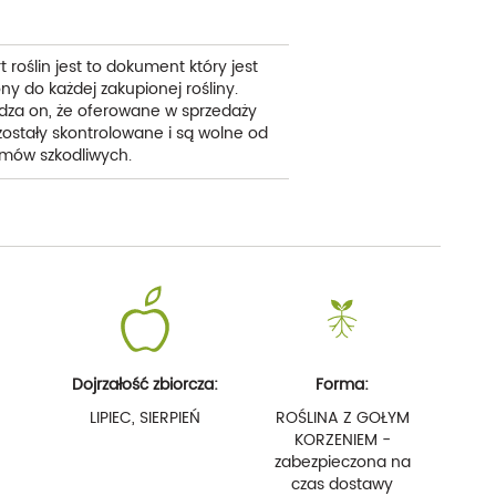
t roślin jest to dokument który jest
ny do każdej zakupionej rośliny.
dza on, że oferowane w sprzedaży
 zostały skontrolowane i są wolne od
mów szkodliwych.
Dojrzałość zbiorcza:
Forma:
LIPIEC, SIERPIEŃ
ROŚLINA Z GOŁYM
KORZENIEM -
zabezpieczona na
czas dostawy