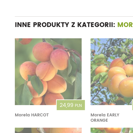
INNE PRODUKTY Z KATEGORII:
MOR
24,99
PLN
Morela HARCOT
Morela EARLY
ORANGE