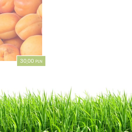
30,00
PLN