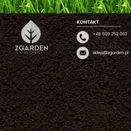
KONTAKT
+48 609 252 062
sklep@zgarden.pl