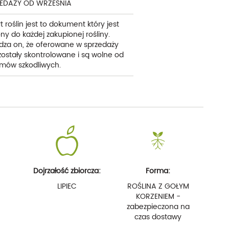
EDAŻY OD WRZEŚNIA
t roślin jest to dokument który jest
ny do każdej zakupionej rośliny.
dza on, że oferowane w sprzedaży
 zostały skontrolowane i są wolne od
mów szkodliwych.
Dojrzałość zbiorcza:
Forma:
LIPIEC
ROŚLINA Z GOŁYM
KORZENIEM -
zabezpieczona na
czas dostawy