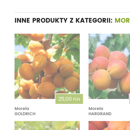
INNE PRODUKTY Z KATEGORII:
MOR
25,00
PLN
Morela
Morela
GOLDRICH
HARGRAND