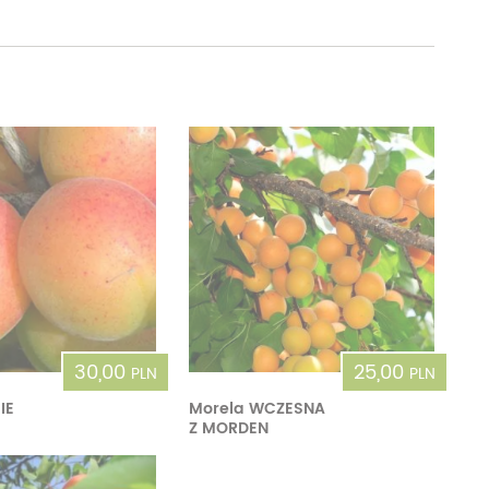
30,00
25,00
PLN
PLN
IE
Morela WCZESNA
Z MORDEN