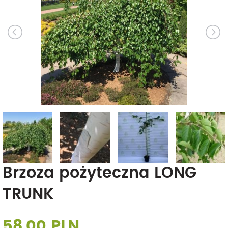
Brzoza pożyteczna LONG
TRUNK
58,00 PLN