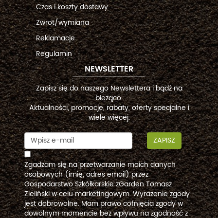
Czas i koszty dostawy
Zwrot/wymiana
Reklamacje
Regulamin
NEWSLETTER
Zapisz się do naszego Newslettera i bądź na
bieżąco.
Aktualności, promocje, rabaty, oferty specjalne i
wiele więcej.
ZAPISZ
Zgadzam się na przetwarzanie moich danych
osobowych (imię, adres email) przez
Gospodarstwo Szkółkarskie zGarden Tomasz
Zieliński w celu marketingowym. Wyrażenie zgody
jest dobrowolne. Mam prawo cofnięcia zgody w
dowolnym momencie bez wpływu na zgodność z