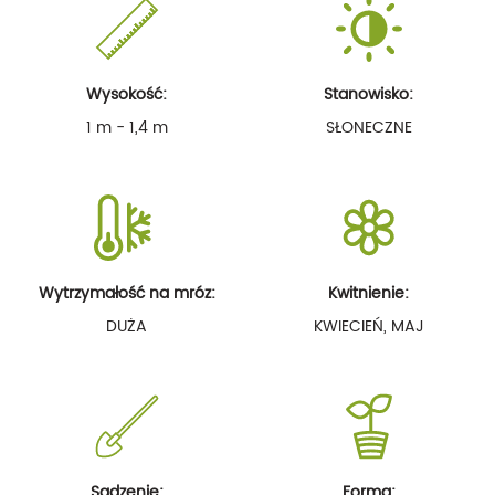
Wysokość:
Stanowisko:
1 m - 1,4 m
SŁONECZNE
Wytrzymałość na mróz:
Kwitnienie:
DUŻA
KWIECIEŃ, MAJ
Sadzenie:
Forma: