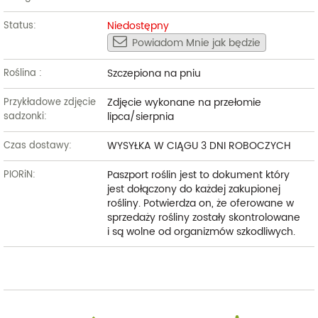
Niedostępny
Status:
Powiadom Mnie jak będzie
Szczepiona na pniu
Roślina :
Zdjęcie wykonane na przełomie
Przykładowe zdjęcie
lipca/sierpnia
sadzonki:
WYSYŁKA W CIĄGU 3 DNI ROBOCZYCH
Czas dostawy:
Paszport roślin jest to dokument który
PIORiN:
jest dołączony do każdej zakupionej
rośliny. Potwierdza on, że oferowane w
sprzedaży rośliny zostały skontrolowane
i są wolne od organizmów szkodliwych.