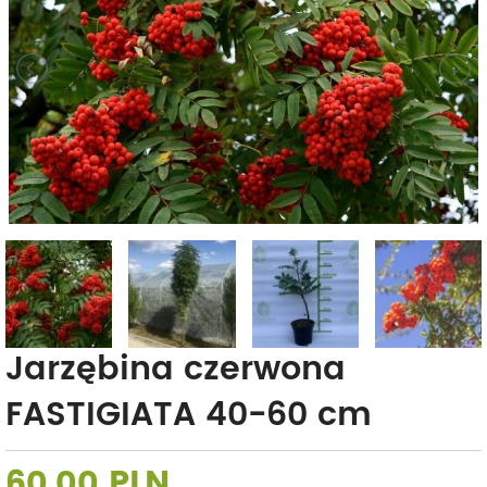
Jarzębina czerwona
FASTIGIATA 40-60 cm
60,00 PLN