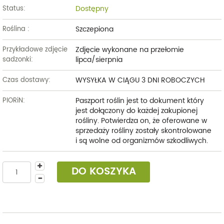
Dostępny
Status:
Szczepiona
Roślina :
Zdjęcie wykonane na przełomie
Przykładowe zdjęcie
lipca/sierpnia
sadzonki:
WYSYŁKA W CIĄGU 3 DNI ROBOCZYCH
Czas dostawy:
Paszport roślin jest to dokument który
PIORiN:
jest dołączony do każdej zakupionej
rośliny. Potwierdza on, że oferowane w
sprzedaży rośliny zostały skontrolowane
i są wolne od organizmów szkodliwych.
DO KOSZYKA