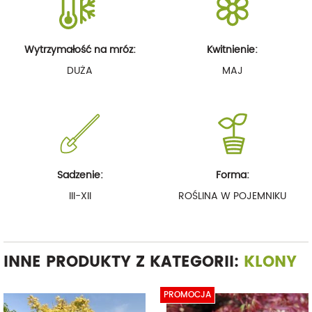
Wytrzymałość na mróz:
Kwitnienie:
DUŻA
MAJ
Sadzenie:
Forma:
III-XII
ROŚLINA W POJEMNIKU
INNE PRODUKTY Z KATEGORII:
KLONY
PROMOCJA