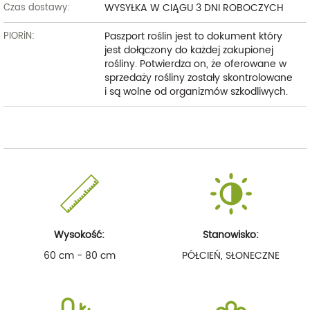
WYSYŁKA W CIĄGU 3 DNI ROBOCZYCH
Czas dostawy:
Paszport roślin jest to dokument który
PIORiN:
jest dołączony do każdej zakupionej
rośliny. Potwierdza on, że oferowane w
sprzedaży rośliny zostały skontrolowane
i są wolne od organizmów szkodliwych.
Wysokość:
Stanowisko:
60 cm - 80 cm
PÓŁCIEŃ, SŁONECZNE