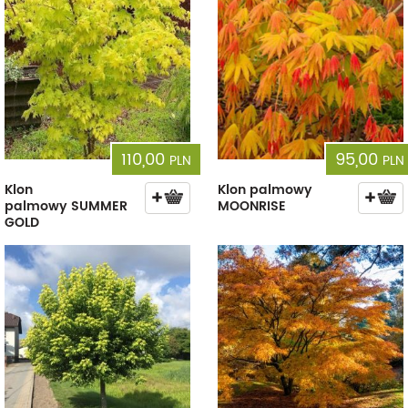
110,00
95,00
PLN
PLN
Klon
Klon palmowy
palmowy SUMMER
MOONRISE
GOLD