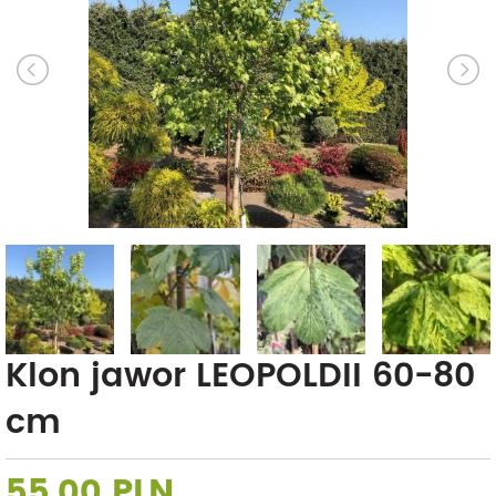
Klon jawor LEOPOLDII 60-80
cm
55,00 PLN