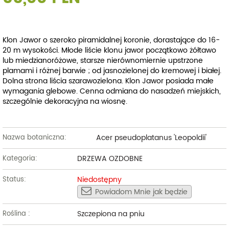
Klon Jawor o szeroko piramidalnej koronie, dorastające do 16-
20 m wysokości. Młode liście klonu jawor początkowo żółtawo
lub miedzianoróżowe, starsze nierównomiernie upstrzone
plamami i różnej barwie ; od jasnozielonej do kremowej i białej.
Dolna strona liścia szarawozielona. Klon Jawor posiada małe
wymagania glebowe. Cenna odmiana do nasadzeń miejskich,
szczególnie dekoracyjna na wiosnę.
Acer pseudoplatanus 'Leopoldii'
Nazwa botaniczna:
DRZEWA OZDOBNE
Kategoria:
Niedostępny
Status:
Powiadom Mnie jak będzie
Szczepiona na pniu
Roślina :