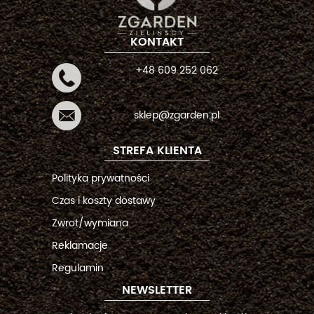
KONTAKT
+48 609 252 062
sklep@zgarden.pl
STREFA KLIENTA
Polityka prywatności
Czas i koszty dostawy
Zwrot/wymiana
Reklamacje
Regulamin
NEWSLETTER