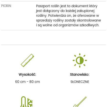
Paszport roślin jest to dokument który
PIORiN:
jest dołączony do każdej zakupionej
rośliny. Potwierdza on, że oferowane w
sprzedaży rośliny zostały skontrolowane
i są wolne od organizmów szkodliwych.
Wysokość:
Stanowisko:
60 cm - 80 cm
SŁONECZNE