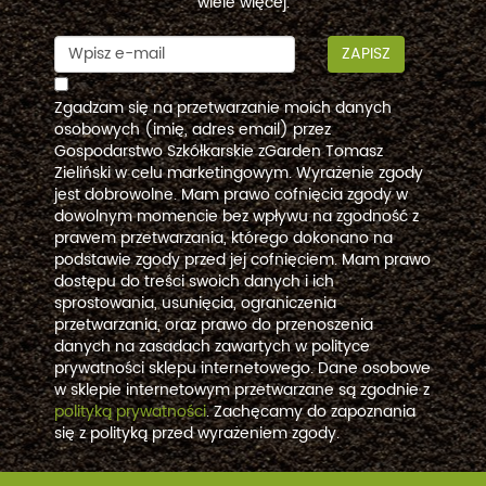
wiele więcej.
ZAPISZ
Zgadzam się na przetwarzanie moich danych
osobowych (imię, adres email) przez
Gospodarstwo Szkółkarskie zGarden Tomasz
Zieliński w celu marketingowym. Wyrażenie zgody
jest dobrowolne. Mam prawo cofnięcia zgody w
dowolnym momencie bez wpływu na zgodność z
prawem przetwarzania, którego dokonano na
podstawie zgody przed jej cofnięciem. Mam prawo
dostępu do treści swoich danych i ich
sprostowania, usunięcia, ograniczenia
przetwarzania, oraz prawo do przenoszenia
danych na zasadach zawartych w polityce
prywatności sklepu internetowego. Dane osobowe
w sklepie internetowym przetwarzane są zgodnie z
polityką prywatności
. Zachęcamy do zapoznania
się z polityką przed wyrażeniem zgody.