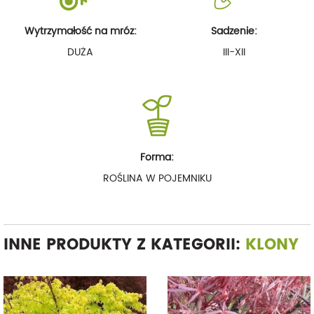
Wytrzymałość na mróz:
Sadzenie:
DUŻA
III-XII
Forma:
ROŚLINA W POJEMNIKU
INNE PRODUKTY Z KATEGORII:
KLONY