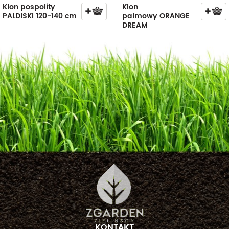
Klon pospolity
Klon
PALDISKI 120-140 cm
palmowy ORANGE
DREAM
KONTAKT