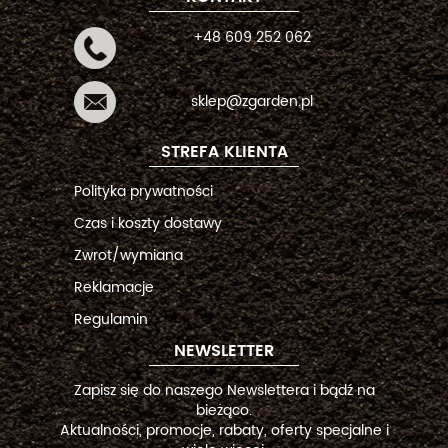
+48 609 252 062
sklep@zgarden.pl
STREFA KLIENTA
Polityka prywatności
Czas i koszty dostawy
Zwrot/wymiana
Reklamacje
Regulamin
NEWSLETTER
Zapisz się do naszego Newslettera i bądź na
bieżąco.
Aktualności, promocje, rabaty, oferty specjalne i