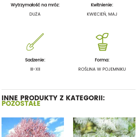
Wytrzymałość na mróz:
Kwitnienie:
DUŻA
KWIECIEŃ, MAJ
Sadzenie:
Forma:
III-XII
ROŚLINA W POJEMNIKU
INNE PRODUKTY Z KATEGORII:
POZOSTAŁE