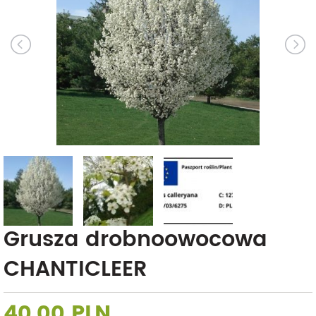
Grusza drobnoowocowa
CHANTICLEER
40,00 PLN