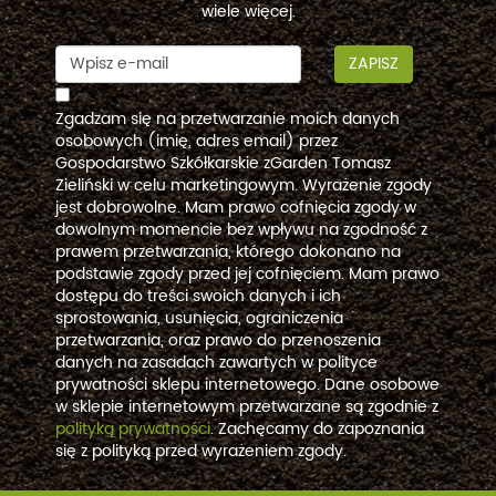
wiele więcej.
ZAPISZ
Zgadzam się na przetwarzanie moich danych
osobowych (imię, adres email) przez
Gospodarstwo Szkółkarskie zGarden Tomasz
Zieliński w celu marketingowym. Wyrażenie zgody
jest dobrowolne. Mam prawo cofnięcia zgody w
dowolnym momencie bez wpływu na zgodność z
prawem przetwarzania, którego dokonano na
podstawie zgody przed jej cofnięciem. Mam prawo
dostępu do treści swoich danych i ich
sprostowania, usunięcia, ograniczenia
przetwarzania, oraz prawo do przenoszenia
danych na zasadach zawartych w polityce
prywatności sklepu internetowego. Dane osobowe
w sklepie internetowym przetwarzane są zgodnie z
polityką prywatności
. Zachęcamy do zapoznania
się z polityką przed wyrażeniem zgody.