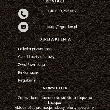
KONTAKT
+48 609 252 062
sklep@zgarden.pl
STREFA KLIENTA
Polityka prywatności
Czas i koszty dostawy
Zwrot/wymiana
Reklamacje
Regulamin
NEWSLETTER
Zapisz się do naszego Newslettera i bądź na
bieżąco.
Aktualności, promocje, rabaty, oferty specjalne i