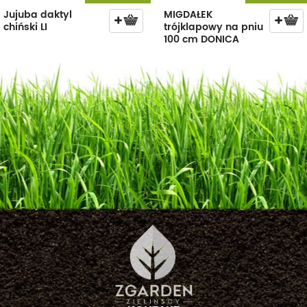
Jujuba daktyl
MIGDAŁEK
chiński LI
trójklapowy na pniu
100 cm DONICA