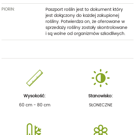
Paszport roślin jest to dokument który
PIORiN:
jest dołączony do każdej zakupionej
rośliny. Potwierdza on, że oferowane w
sprzedaży rośliny zostały skontrolowane
i są wolne od organizmów szkodliwych.
Wysokość:
Stanowisko:
60 cm - 80 cm
SŁONECZNE