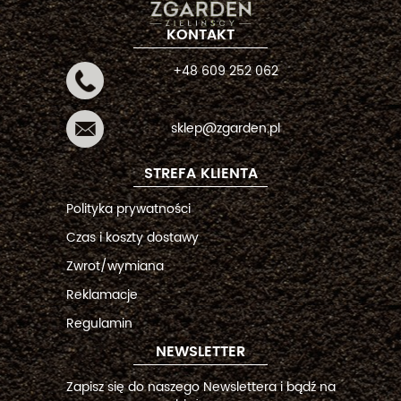
KONTAKT
+48 609 252 062
sklep@zgarden.pl
STREFA KLIENTA
Polityka prywatności
Czas i koszty dostawy
Zwrot/wymiana
Reklamacje
Regulamin
NEWSLETTER
Zapisz się do naszego Newslettera i bądź na