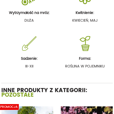
Wytrzymałość na mróz:
Kwitnienie:
DUŻA
KWIECIEŃ, MAJ
Sadzenie:
Forma:
III-XII
ROŚLINA W POJEMNIKU
INNE PRODUKTY Z KATEGORII:
POZOSTAŁE
PROMOCJA