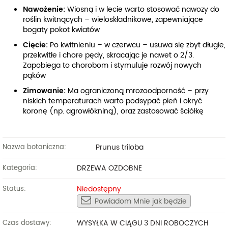
Nawożenie:
Wiosną i w lecie warto stosować nawozy do
roślin kwitnących – wieloskładnikowe, zapewniające
bogaty pokot kwiatów
Cięcie:
Po kwitnieniu – w czerwcu – usuwa się zbyt długie,
przekwitłe i chore pędy, skracając je nawet o 2/3.
Zapobiega to chorobom i stymuluje rozwój nowych
pąków
Zimowanie:
Ma ograniczoną mrozoodporność – przy
niskich temperaturach warto podsypać pień i okryć
koronę (np. agrowłókniną), oraz zastosować ściółkę
Prunus triloba
Nazwa botaniczna:
DRZEWA OZDOBNE
Kategoria:
Niedostępny
Status:
Powiadom Mnie jak będzie
WYSYŁKA W CIĄGU 3 DNI ROBOCZYCH
Czas dostawy: