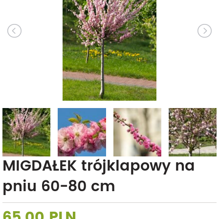
MIGDAŁEK trójklapowy na
pniu 60-80 cm
65,00 PLN