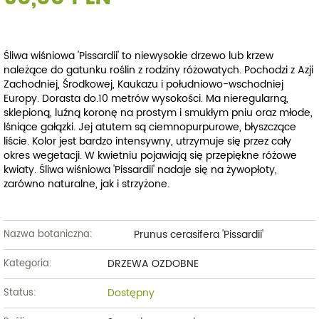
Śliwa wiśniowa 'Pissardii' to niewysokie drzewo lub krzew
należące do gatunku roślin z rodziny różowatych. Pochodzi z Azji
Zachodniej, Środkowej, Kaukazu i południowo-wschodniej
Europy. Dorasta do.10 metrów wysokości. Ma nieregularną,
sklepioną, luźną koronę na prostym i smukłym pniu oraz młode,
lśniące gałązki. Jej atutem są ciemnopurpurowe, błyszczące
liście. Kolor jest bardzo intensywny, utrzymuje się przez cały
okres wegetacji. W kwietniu pojawiają się przepiękne różowe
kwiaty. Śliwa wiśniowa 'Pissardii' nadaje się na żywopłoty,
zarówno naturalne, jak i strzyżone.
Prunus cerasifera 'Pissardii'
Nazwa botaniczna:
DRZEWA OZDOBNE
Kategoria:
Dostępny
Status: