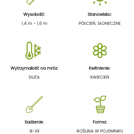
Wysokość:
Stanowisko:
1,4 m - 1,6 m
PÓŁCIEŃ, SŁONECZNE
Wytrzymałość na mróz:
Kwitnienie:
DUŻA
KWIECIEŃ
Sadzenie:
Forma:
III-XII
ROŚLINA W POJEMNIKU