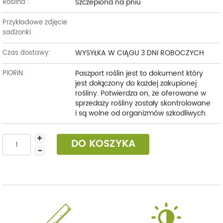
Szczepiona na pniu
Roślina :
Przykładowe zdjęcie
sadzonki:
WYSYŁKA W CIĄGU 3 DNI ROBOCZYCH
Czas dostawy:
Paszport roślin jest to dokument który
PIORiN:
jest dołączony do każdej zakupionej
rośliny. Potwierdza on, że oferowane w
sprzedaży rośliny zostały skontrolowane
i są wolne od organizmów szkodliwych.
DO KOSZYKA