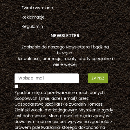
Zwrot/wymiana
Reklamacje
Regulamin
NEWSLETTER
Zapisz się do naszego Newslettera i bądź na
bieżąco.
Aktualności, promocje, rabaty, oferty specjalne i
wiele więcej.
ZAPISZ
Zgadzam się na przetwarzanie moich danych
osobowych (imię, adres email) przez
Gospodarstwo Szkółkarskie zGarden Tomasz
Zieliński w celu marketingowym. Wyrażenie zgody
jest dobrowolne. Mam prawo cofnięcia zgody w
dowolnym momencie bez wpływu na zgodność z
prawem przetwarzania, którego dokonano na