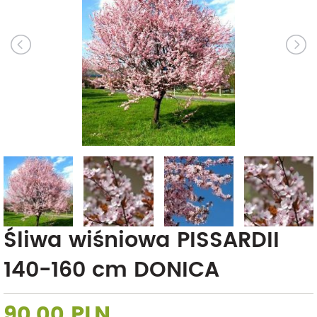
Śliwa wiśniowa PISSARDII
140-160 cm DONICA
90,00 PLN